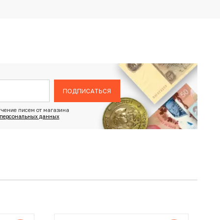
ПОДПИСАТЬСЯ
чение писем от магазина
 персональных данных