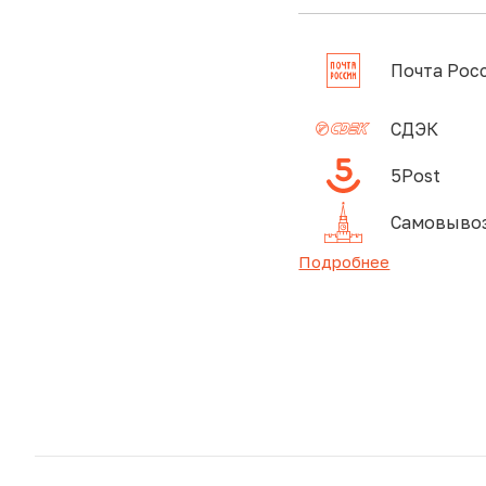
Почта Рос
СДЭК
5Post
Самовывоз
Подробнее