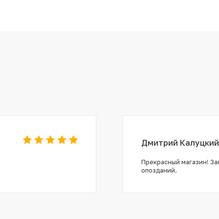
Дмитрий Калуцкий
Прекрасный магазин! Зак
опозданий.