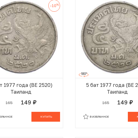
%
-10
т 1977 года (BE 2520)
5 бат 1977 года (BE 
Таиланд
Таиланд
149
149
165
165
руб.
руб.
В КОРЗИНЕ
В
ЗБРАННОЕ
КУПИТЬ
В ИЗБРАННОЕ