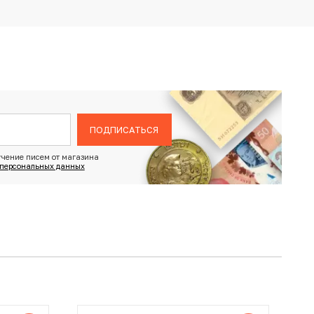
ПОДПИСАТЬСЯ
чение писем от магазина
 персональных данных