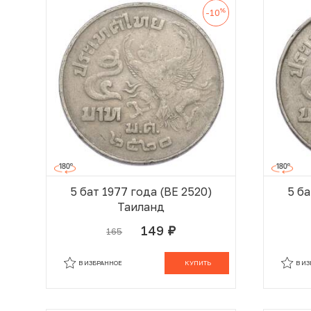
%
-10
5 бат 1977 года (BE 2520)
5 ба
Таиланд
149
165
руб.
В КОРЗИНЕ
В ИЗБРАННОЕ
КУПИТЬ
В И