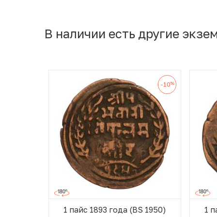
В наличии есть другие экзе
%
-10
1 пайс 1893 года (BS 1950)
1 п