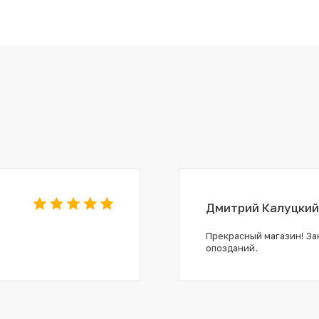
Дмитрий Калуцкий
Прекрасный магазин! Зак
опозданий.