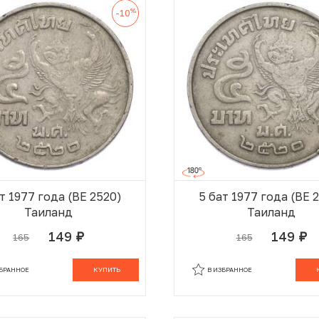
%
-10
т 1977 года (BE 2520)
5 бат 1977 года (BE 
Таиланд
Таиланд
149
149
165
165
руб.
руб.
В КОРЗИНЕ
В
ЗБРАННОЕ
КУПИТЬ
В ИЗБРАННОЕ