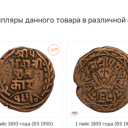
мпляры данного товара в различной
%
-10
айс 1893 года (BS 1950)
1 пайс 1893 года (BS 1