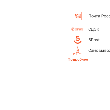
Почта Рос
СДЭК
5Post
Самовывоз
Подробнее