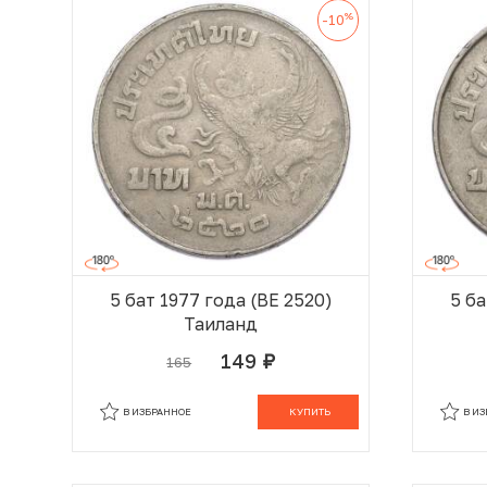
%
-10
5 бат 1977 года (BE 2520)
5 ба
Таиланд
149
165
руб.
В КОРЗИНЕ
В ИЗБРАННОЕ
КУПИТЬ
В И