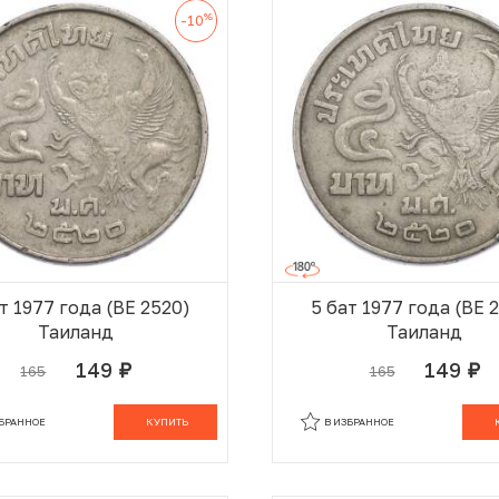
%
-10
т 1977 года (BE 2520)
5 бат 1977 года (BE 
Таиланд
Таиланд
149
149
165
165
руб.
руб.
В КОРЗИНЕ
В
ЗБРАННОЕ
КУПИТЬ
В ИЗБРАННОЕ