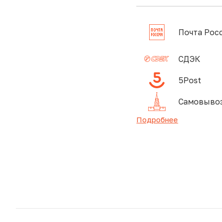
Почта Рос
СДЭК
5Post
Самовывоз
Подробнее