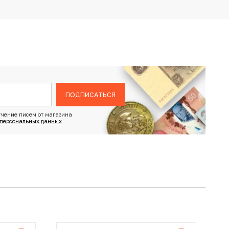
ПОДПИСАТЬСЯ
чение писем от магазина
 персональных данных