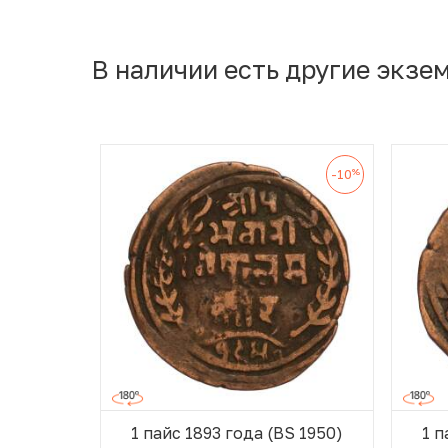
В наличии есть другие экзе
%
-10
1 пайс 1893 года (BS 1950)
1 п