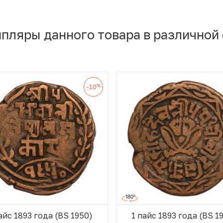
мпляры данного товара в различной
%
-10
айс 1893 года (BS 1950)
1 пайс 1893 года (BS 1