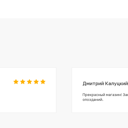
Дмитрий Калуцкий
Прекрасный магазин! Зак
опозданий.