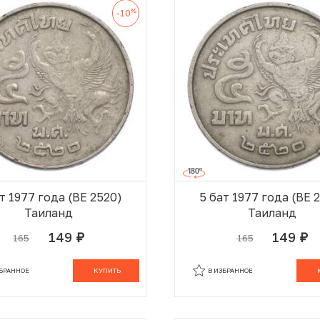
%
-10
т 1977 года (BE 2520)
5 бат 1977 года (BE 
Таиланд
Таиланд
149
149
165
165
руб.
руб.
В КОРЗИНЕ
В
ЗБРАННОЕ
КУПИТЬ
В ИЗБРАННОЕ