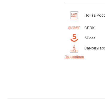
Почта Рос
СДЭК
5Post
Самовывоз
Подробнее