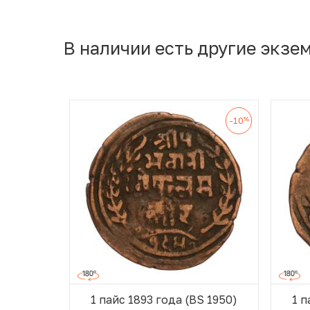
В наличии есть другие экзе
%
-10
1 пайс 1893 года (BS 1950)
1 п