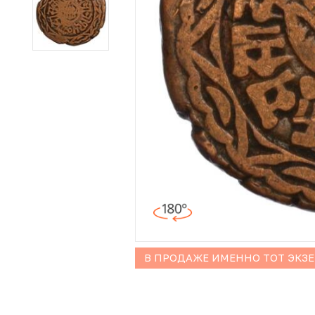
Иностранные монеты
Неофициальные выпуски монет (Unusual)
Античные и средневековые монеты
Наборы монет
Инвестиционные монеты
В ПРОДАЖЕ ИМЕННО ТОТ ЭКЗ