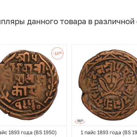
мпляры данного товара в различной
%
-10
айс 1893 года (BS 1950)
1 пайс 1893 года (BS 1