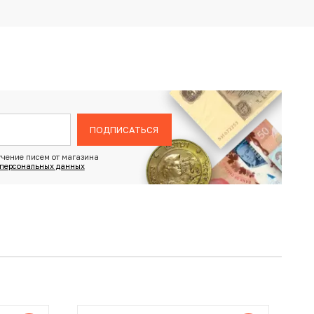
ПОДПИСАТЬСЯ
чение писем от магазина
 персональных данных