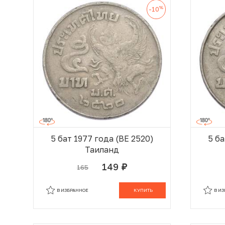
%
-10
5 бат 1977 года (BE 2520)
5 ба
Таиланд
149
165
руб.
В КОРЗИНЕ
В ИЗБРАННОЕ
КУПИТЬ
В И