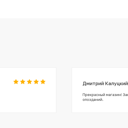
Дмитрий Калуцкий
Прекрасный магазин! Зак
опозданий.