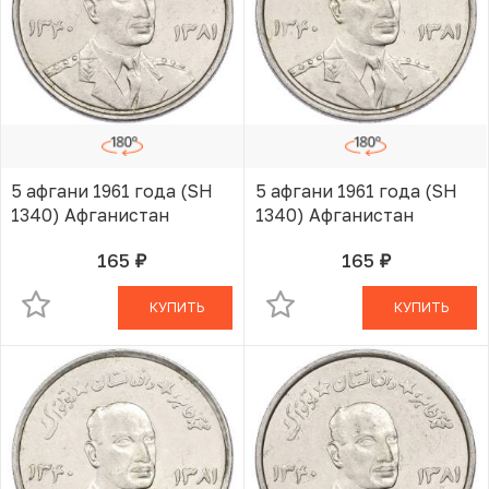
5 афгани 1961 года (SH
5 афгани 1961 года (SH
1340) Афганистан
1340) Афганистан
165
165
руб.
руб.
В КОРЗИНЕ
В КОРЗИНЕ
КУПИТЬ
КУПИТЬ