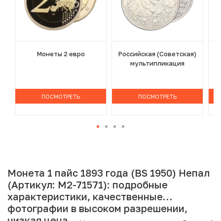
Монеты 2 евро
Российская (Советская)
мультипликация
ПОСМОТРЕТЬ
ПОСМОТРЕТЬ
Монета 1 пайс 1893 года (BS 1950) Непал
(Артикул: M2-71571): подробные
характеристики, качественные
фотографии в высоком разрешении,
низкая цена.