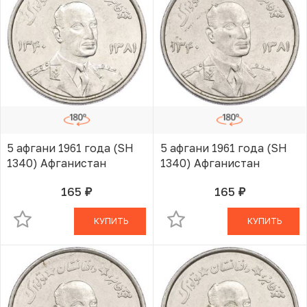
5 афгани 1961 года (SH
5 афгани 1961 года (SH
1340) Афганистан
1340) Афганистан
165
165
руб.
руб.
В КОРЗИНЕ
В КОРЗИНЕ
КУПИТЬ
КУПИТЬ