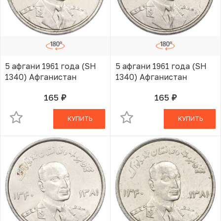
5 афгани 1961 года (SH
5 афгани 1961 года (SH
1340) Афганистан
1340) Афганистан
165
165
руб.
руб.
В КОРЗИНЕ
В КОРЗИНЕ
КУПИТЬ
КУПИТЬ