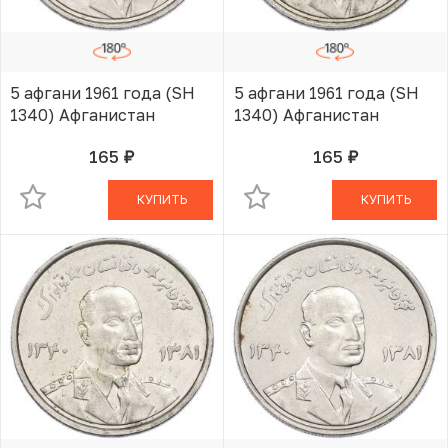
5 афгани 1961 года (SH
5 афгани 1961 года (SH
1340) Афганистан
1340) Афганистан
165
165
руб.
руб.
В КОРЗИНЕ
В КОРЗИНЕ
КУПИТЬ
КУПИТЬ