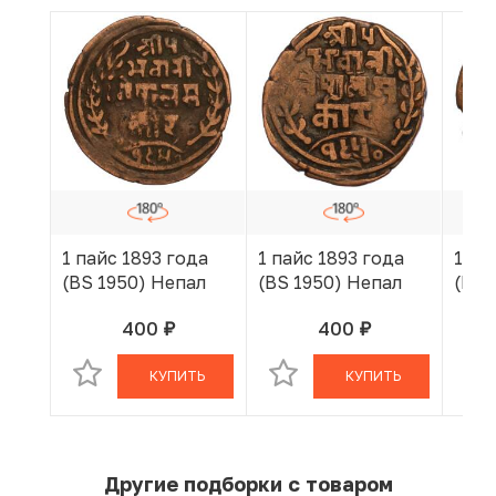
1 пайс 1893 года
1 пайс 1893 года
1 па
(BS 1950) Непал
(BS 1950) Непал
(BS 
400
400
руб.
руб.
В КОРЗИНЕ
В КОРЗИНЕ
КУПИТЬ
КУПИТЬ
Другие подборки с товаром