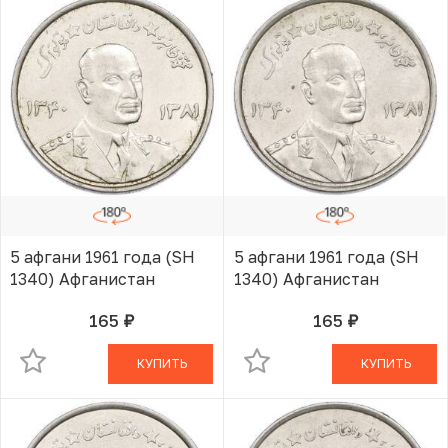
5 афгани 1961 года (SH
5 афгани 1961 года (SH
1340) Афганистан
1340) Афганистан
165
165
руб.
руб.
В КОРЗИНЕ
В КОРЗИНЕ
КУПИТЬ
КУПИТЬ