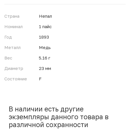
Страна
Непал
Номинал
1 пайс
Год
1893
Металл
Медь
Вес
5.16 г
Диаметр
23 мм
Состояние
F
В наличии есть другие
экземпляры данного товара в
различной сохранности