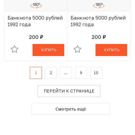
Банкнота 5000 рублей
Банкнота 5000 рублей
1992 года
1992 года
200
200
руб.
руб.
В КОРЗИНЕ
В КОРЗИНЕ
КУПИТЬ
КУПИТЬ
1
2
...
9
10
ПЕРЕЙТИ К СТРАНИЦЕ
Смотреть ещё