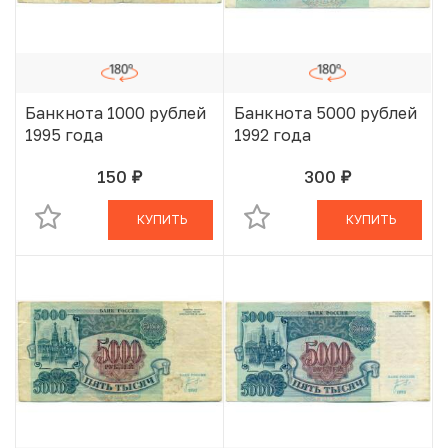
Банкнота 1000 рублей
Банкнота 5000 рублей
1995 года
1992 года
150
300
руб.
руб.
В КОРЗИНЕ
В КОРЗИНЕ
КУПИТЬ
КУПИТЬ