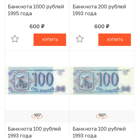
Банкнота 1000 рублей
Банкнота 200 рублей
1995 года
1993 года
600
600
руб.
руб.
В КОРЗИНЕ
В КОРЗИНЕ
КУПИТЬ
КУПИТЬ
Банкнота 100 рублей
Банкнота 100 рублей
1993 года
1993 года