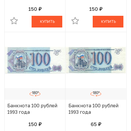
150
150
руб.
руб.
В КОРЗИНЕ
В КОРЗИНЕ
КУПИТЬ
КУПИТЬ
Банкнота 100 рублей
Банкнота 100 рублей
1993 года
1993 года
150
65
руб.
руб.
В КОРЗИНЕ
В КОРЗИНЕ