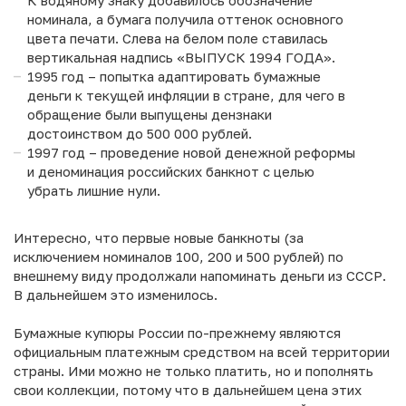
номинала, а бумага получила оттенок основного
цвета печати. Слева на белом поле ставилась
вертикальная надпись «ВЫПУСК 1994 ГОДА».
1995 год – попытка адаптировать бумажные
деньги к текущей инфляции в стране, для чего в
обращение были выпущены дензнаки
достоинством до 500 000 рублей.
1997 год – проведение новой денежной реформы
и деноминация российских банкнот с целью
убрать лишние нули.
Интересно, что первые новые банкноты (за
исключением номиналов 100, 200 и 500 рублей) по
внешнему виду продолжали напоминать деньги из СССР.
В дальнейшем это изменилось.
Бумажные купюры России по-прежнему являются
официальным платежным средством на всей территории
страны. Ими можно не только платить, но и пополнять
свои коллекции, потому что в дальнейшем цена этих