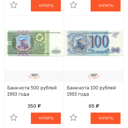
КУПИТЬ
КУПИТЬ
Банкнота 500 рублей
Банкнота 100 рублей
1993 года
1993 года
350
65
руб.
руб.
В КОРЗИНЕ
В КОРЗИНЕ
КУПИТЬ
КУПИТЬ