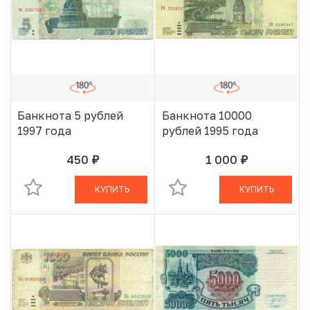
Банкнота 5 рублей
Банкнота 10000
1997 года
рублей 1995 года
450
1 000
руб.
руб.
В КОРЗИНЕ
В КОРЗИНЕ
КУПИТЬ
КУПИТЬ