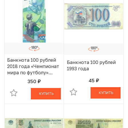
Банкнота 100 рублей
Банкнота 100 рублей
2018 года «Чемпионат
1993 года
мира по футболу»
Серия АА
45
350
руб.
В КОРЗИНЕ
руб.
В КОРЗИНЕ
КУПИТЬ
КУПИТЬ