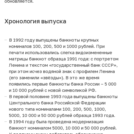
обновляется.
Хронология выпуска
В 1992 году выпущены банкноты крупных
номиналов 100, 200, 500 и 1000 рублей. При
печати использовались слегка видоизмененные
матрицы банкнот образца 1991 года: с портретом
Ленина и текстом «государственный банк СССР»,
при этом исчез водяной знак с профилем Ленина
(его заменили «звёзды»). В это же время
появились первые банкноты банка России – 5 000
и 10 000 рублей с новой символикой РФ.
В первой половине 1993 года выпущены банкноты
Центрального банка Российской Федерации
нового типа номиналами 100, 200, 500, 1000,
5000, 10 000 и 50 000 рублей образца 1993 года.
В 1994 году была проведена модернизация
банкнот номиналом 5000, 10 000 и 50 000 рублей.
К водяному знаку добавилось обозначение