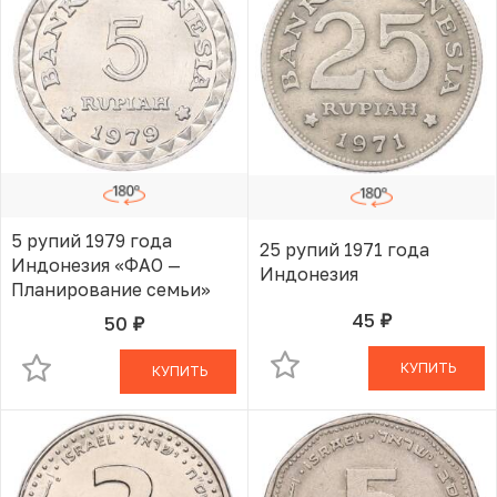
5 рупий 1979 года
25 рупий 1971 года
Индонезия «ФАО —
Индонезия
Планирование семьи»
45
50
руб.
В КОРЗИНЕ
руб.
В КОРЗИНЕ
КУПИТЬ
КУПИТЬ