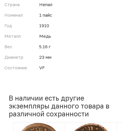
Страна
Непал
Номинал
1 пайс
Год
1910
Металл
Медь
Вес
5.16 г
Диаметр
23 мм
Состояние
VF
В наличии есть другие
экземпляры данного товара в
различной сохранности