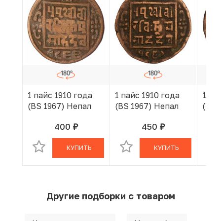
1 пайс 1910 года
1 пайс 1910 года
1 па
(BS 1967) Непал
(BS 1967) Непал
(BS 
400
450
руб.
руб.
В КОРЗИНЕ
В КОРЗИНЕ
КУПИТЬ
КУПИТЬ
Другие подборки с товаром