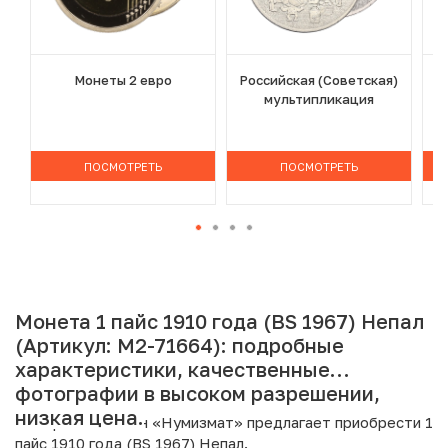
Монеты 2 евро
Российская (Советская)
мультипликация
ПОСМОТРЕТЬ
ПОСМОТРЕТЬ
Монета 1 пайс 1910 года (BS 1967) Непал
(Артикул: M2-71664): подробные
характеристики, качественные
фотографии в высоком разрешении,
низкая цена.
Интернет магазин «Нумизмат» предлагает приобрести 1
пайс 1910 года (BS 1967) Непал.