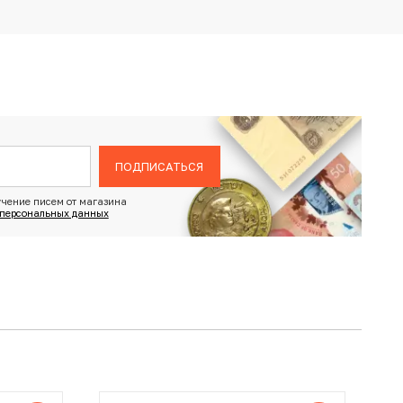
ПОДПИСАТЬСЯ
чение писем от магазина
 персональных данных