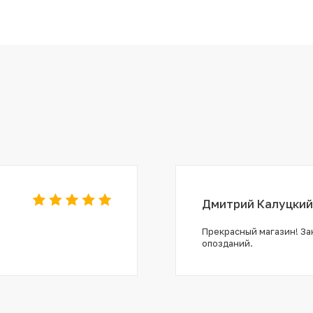
Дмитрий Калуцкий
Прекрасный магазин! Зак
опозданий.