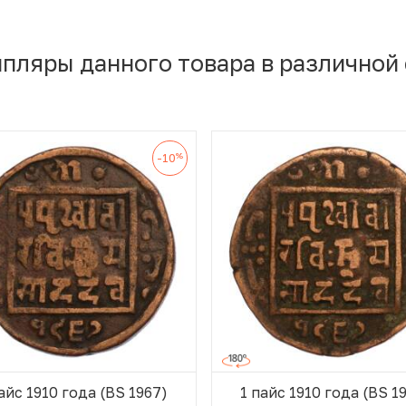
мпляры данного товара в различной
%
-10
айс 1910 года (BS 1967)
1 пайс 1910 года (BS 1