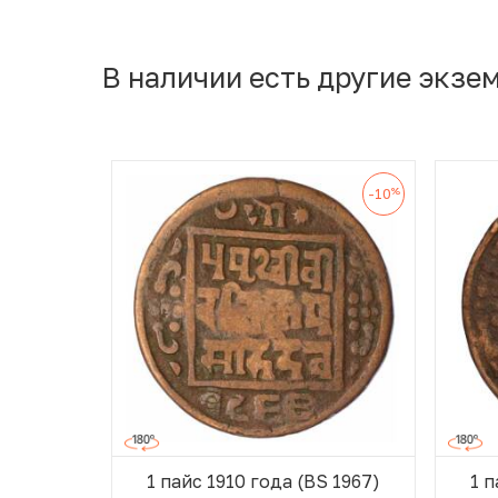
В наличии есть другие экзе
%
-10
1 пайс 1910 года (BS 1967)
1 п