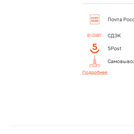
Почта Рос
СДЭК
5Post
Самовывоз
Подробнее