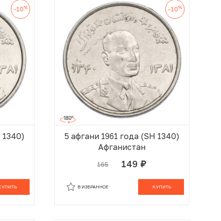
%
%
-10
-10
H 1340)
5 афгани 1961 года (SH 1340)
Афганистан
149
165
руб.
 КОРЗИНЕ
В КОРЗИНЕ
КУПИТЬ
В ИЗБРАННОЕ
КУПИТЬ