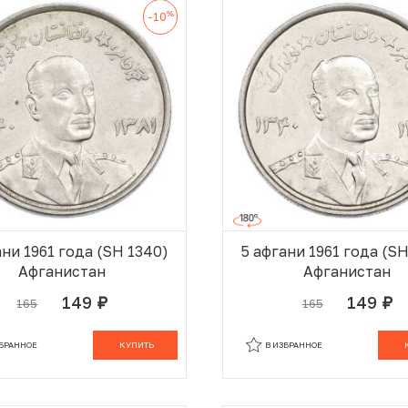
%
-10
ани 1961 года (SH 1340)
5 афгани 1961 года (S
Афганистан
Афганистан
149
149
165
165
руб.
руб.
В КОРЗИНЕ
В
ЗБРАННОЕ
КУПИТЬ
В ИЗБРАННОЕ