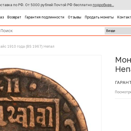
ставка по РФ. От 5000 рублей Почтой РФ бесплатно
подробнее...
каз
Возврат
Гарантия подлинности
Отзывы
Продать монеты
Контак
пайс 1910 года (BS 1967) Непал
Мон
Неп
ГАРАН
Посмотр