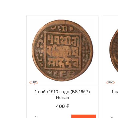
1 пайс 1910 года (BS 1967)
1 п
Непал
400
руб.
В ИЗБРАННОМ
В КОРЗИНЕ
В