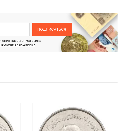
ПОДПИСАТЬСЯ
чение писем от магазина
 персональных данных