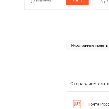
В ИЗБРАННОЕ
КУПИТЬ
В
Иностранные монеты
Отправляем еже
Почта Рос