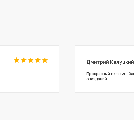
Дмитрий Калуцкий
Прекрасный магазин! Зак
опозданий.