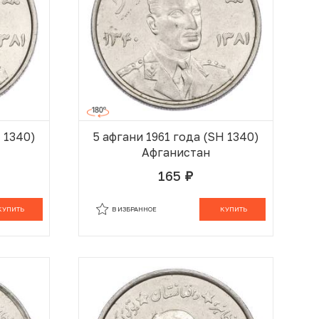
H 1340)
5 афгани 1961 года (SH 1340)
Афганистан
165
руб.
 КОРЗИНЕ
В КОРЗИНЕ
КУПИТЬ
В ИЗБРАННОЕ
КУПИТЬ