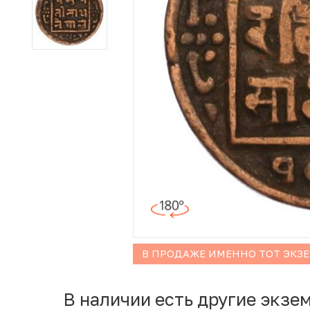
Иностранные монеты
Неофициальные выпуски монет (Unusual)
Античные и средневековые монеты
Наборы монет
Инвестиционные монеты
В ПРОДАЖЕ ИМЕННО ТОТ ЭКЗ
В наличии есть другие экзе