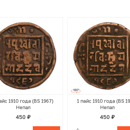
айс 1910 года (BS 1967)
1 пайс 1910 года (BS 1
Непал
Непал
450
450
руб.
руб.
 ИЗБРАННОМ
В КОРЗИНЕ
В ИЗБРАННОМ
В К