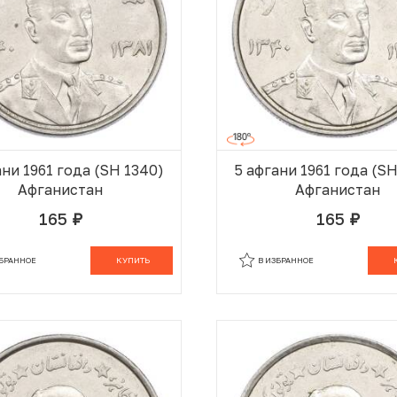
ани 1961 года (SH 1340)
5 афгани 1961 года (S
Афганистан
Афганистан
165
165
руб.
руб.
В КОРЗИНЕ
В
ЗБРАННОЕ
КУПИТЬ
В ИЗБРАННОЕ