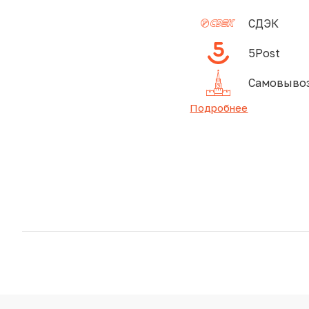
СДЭК
5Post
Самовывоз
Подробнее