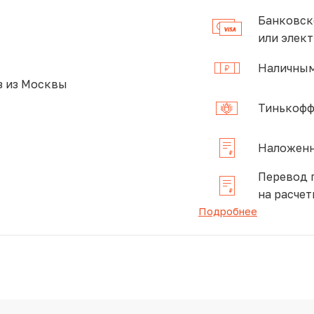
Банковск
или элек
Наличным
 из Москвы
Тинькофф
Наложенн
Перевод 
на расчет
Подробнее