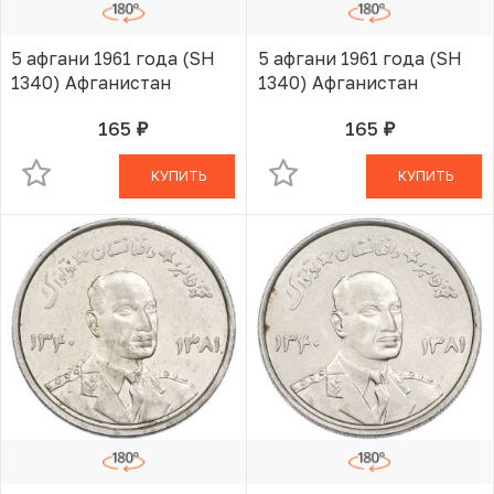
5 афгани 1961 года (SH
5 афгани 1961 года (SH
1340) Афганистан
1340) Афганистан
165
165
руб.
руб.
В КОРЗИНЕ
В КОРЗИНЕ
КУПИТЬ
КУПИТЬ