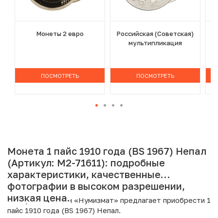
Монеты 2 евро
Российская (Советская)
мультипликация
ПОСМОТРЕТЬ
ПОСМОТРЕТЬ
Монета 1 пайс 1910 года (BS 1967) Непал
(Артикул: M2-71611): подробные
характеристики, качественные
фотографии в высоком разрешении,
низкая цена.
Интернет магазин «Нумизмат» предлагает приобрести 1
пайс 1910 года (BS 1967) Непал.