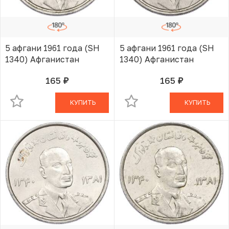
5 афгани 1961 года (SH
5 афгани 1961 года (SH
1340) Афганистан
1340) Афганистан
165
165
руб.
руб.
В КОРЗИНЕ
В КОРЗИНЕ
КУПИТЬ
КУПИТЬ