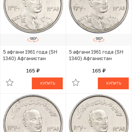
5 афгани 1961 года (SH
5 афгани 1961 года (SH
1340) Афганистан
1340) Афганистан
165
165
руб.
руб.
В КОРЗИНЕ
В КОРЗИНЕ
КУПИТЬ
КУПИТЬ