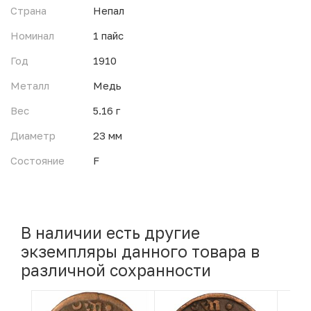
Страна
Непал
Номинал
1 пайс
Год
1910
Металл
Медь
Вес
5.16 г
Диаметр
23 мм
Состояние
F
В наличии есть другие
экземпляры данного товара в
различной сохранности