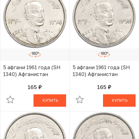
5 афгани 1961 года (SH
5 афгани 1961 года (SH
1340) Афганистан
1340) Афганистан
165
165
руб.
руб.
В КОРЗИНЕ
В КОРЗИНЕ
КУПИТЬ
КУПИТЬ