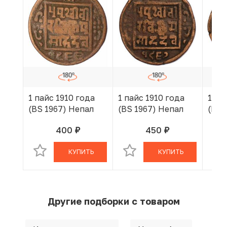
1 пайс 1910 года
1 пайс 1910 года
1 па
(BS 1967) Непал
(BS 1967) Непал
(BS 
400
450
руб.
руб.
В КОРЗИНЕ
В КОРЗИНЕ
КУПИТЬ
КУПИТЬ
Другие подборки с товаром