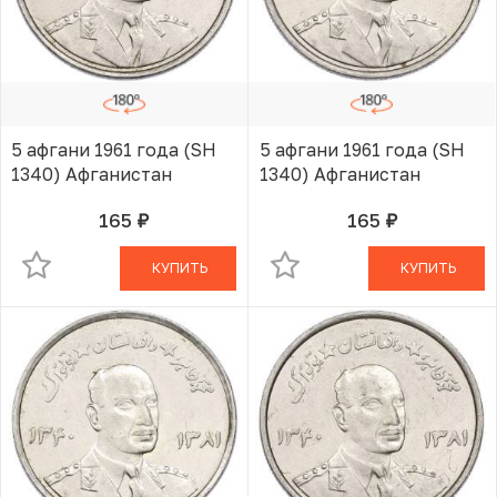
5 афгани 1961 года (SH
5 афгани 1961 года (SH
1340) Афганистан
1340) Афганистан
165
165
руб.
руб.
В КОРЗИНЕ
В КОРЗИНЕ
КУПИТЬ
КУПИТЬ