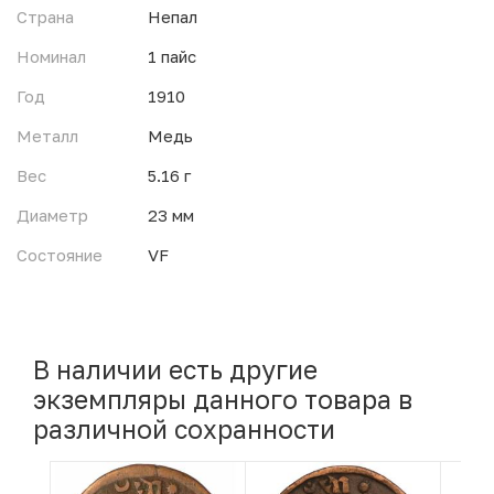
Страна
Непал
Номинал
1 пайс
Год
1910
Металл
Медь
Вес
5.16 г
Диаметр
23 мм
Состояние
VF
В наличии есть другие
экземпляры данного товара в
различной сохранности