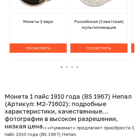
Монеты 2 евро
Российская (Советская)
мультипликация
ПОСМОТРЕТЬ
ПОСМОТРЕТЬ
Монета 1 пайс 1910 года (BS 1967) Непал
(Артикул: M2-71602): подробные
характеристики, качественные
фотографии в высоком разрешении,
низкая цена.
Интернет магазин «Нумизмат» предлагает приобрести 1
пайс 1910 года (BS 1967) Непал.