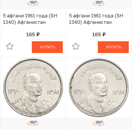
5 афгани 1961 года (SH
5 афгани 1961 года (SH
1340) Афганистан
1340) Афганистан
165
165
руб.
руб.
В КОРЗИНЕ
В КОРЗИНЕ
КУПИТЬ
КУПИТЬ