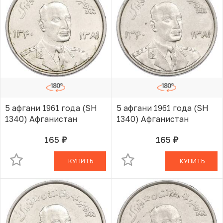
5 афгани 1961 года (SH
5 афгани 1961 года (SH
1340) Афганистан
1340) Афганистан
165
165
руб.
руб.
В КОРЗИНЕ
В КОРЗИНЕ
КУПИТЬ
КУПИТЬ