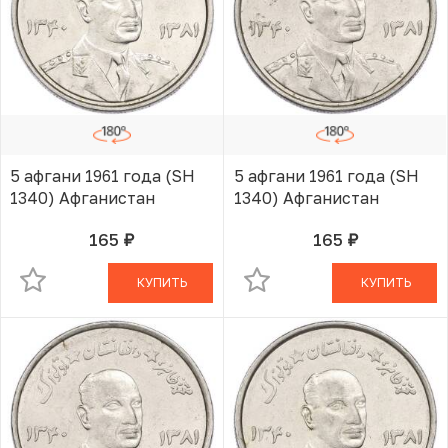
5 афгани 1961 года (SH
5 афгани 1961 года (SH
1340) Афганистан
1340) Афганистан
165
165
руб.
руб.
В КОРЗИНЕ
В КОРЗИНЕ
КУПИТЬ
КУПИТЬ