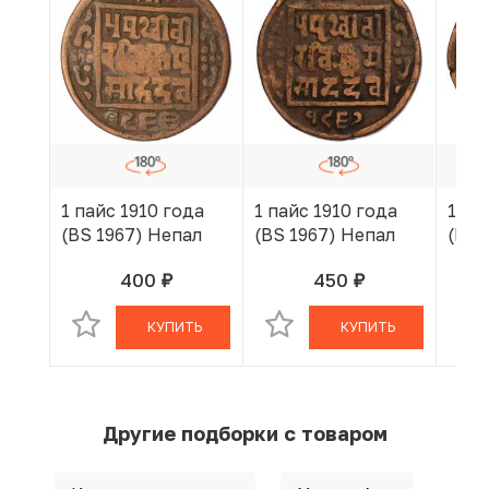
1 пайс 1910 года
1 пайс 1910 года
1 па
(BS 1967) Непал
(BS 1967) Непал
(BS 
400
450
руб.
руб.
В КОРЗИНЕ
В КОРЗИНЕ
КУПИТЬ
КУПИТЬ
Другие подборки с товаром