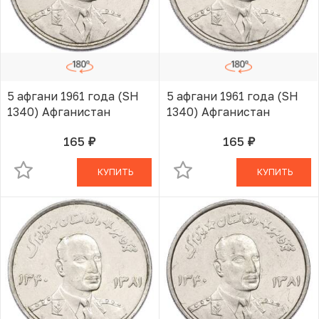
5 афгани 1961 года (SH
5 афгани 1961 года (SH
1340) Афганистан
1340) Афганистан
165
165
руб.
руб.
В КОРЗИНЕ
В КОРЗИНЕ
КУПИТЬ
КУПИТЬ