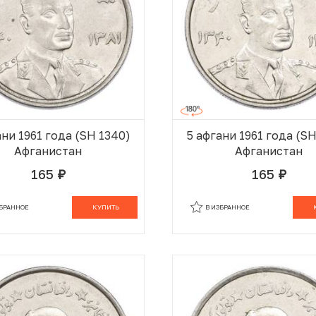
ани 1961 года (SH 1340)
5 афгани 1961 года (S
Афганистан
Афганистан
165
165
руб.
руб.
В КОРЗИНЕ
В
ЗБРАННОЕ
КУПИТЬ
В ИЗБРАННОЕ