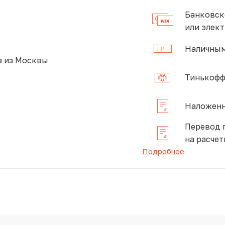
Банковск
или элек
Наличным
 из Москвы
Тинькофф
Наложенн
Перевод 
на расчет
Подробнее