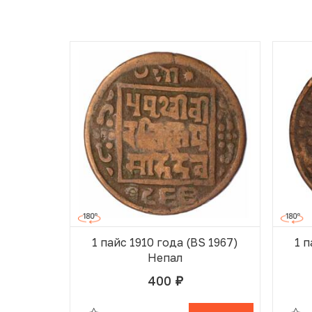
1 пайс 1910 года (BS 1967)
1 п
Непал
400
руб.
В ИЗБРАННОМ
В КОРЗИНЕ
В