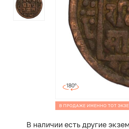
Иностранные монеты
Неофициальные выпуски монет (Unusual)
Античные и средневековые монеты
Наборы монет
Инвестиционные монеты
В ПРОДАЖЕ ИМЕННО ТОТ ЭКЗ
В наличии есть другие экзе