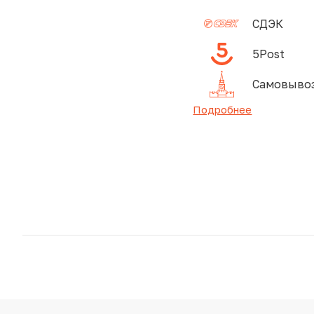
СДЭК
5Post
Самовывоз
Подробнее