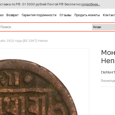
ставка по РФ. От 5000 рублей Почтой РФ бесплатно
подробнее...
каз
Возврат
Гарантия подлинности
Отзывы
Продать монеты
Контак
пайс 1910 года (BS 1967) Непал
Мон
Неп
ГАРАН
Посмотр