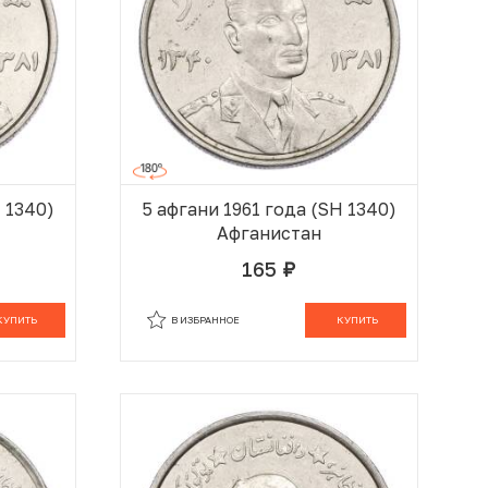
H 1340)
5 афгани 1961 года (SH 1340)
Афганистан
165
руб.
 КОРЗИНЕ
В КОРЗИНЕ
КУПИТЬ
В ИЗБРАННОЕ
КУПИТЬ