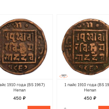
айс 1910 года (BS 1967)
1 пайс 1910 года (BS 1
Непал
Непал
450
450
руб.
руб.
 ИЗБРАННОМ
В КОРЗИНЕ
В ИЗБРАННОМ
В К