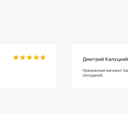
Дмитрий Калуцкий
Прекрасный магазин! Зак
опозданий.