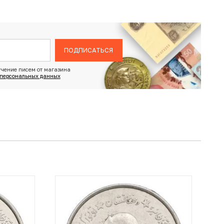
ПОДПИСАТЬСЯ
чение писем от магазина
 персональных данных