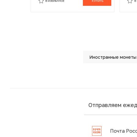
В ИЗБРАННОЕ
КУПИТЬ
В
Иностранные монеты
Отправляем еже
Почта Рос