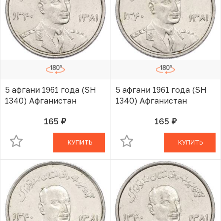
5 афгани 1961 года (SH
5 афгани 1961 года (SH
1340) Афганистан
1340) Афганистан
165
165
руб.
руб.
В КОРЗИНЕ
В КОРЗИНЕ
КУПИТЬ
КУПИТЬ