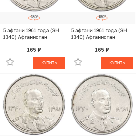
5 афгани 1961 года (SH
5 афгани 1961 года (SH
1340) Афганистан
1340) Афганистан
165
165
руб.
руб.
В КОРЗИНЕ
В КОРЗИНЕ
КУПИТЬ
КУПИТЬ