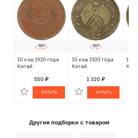
10 кэш 1920 года
10 кэш 1920 года
10 к
Китай
Китай
Кит
550
1 320
руб.
руб.
В КОРЗИНЕ
В КОРЗИНЕ
КУПИТЬ
КУПИТЬ
Другие подборки с товаром