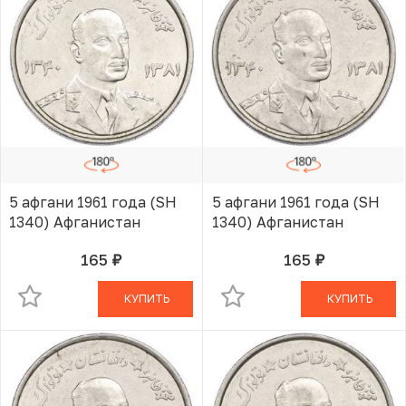
5 афгани 1961 года (SH
5 афгани 1961 года (SH
1340) Афганистан
1340) Афганистан
165
165
руб.
руб.
В КОРЗИНЕ
В КОРЗИНЕ
КУПИТЬ
КУПИТЬ