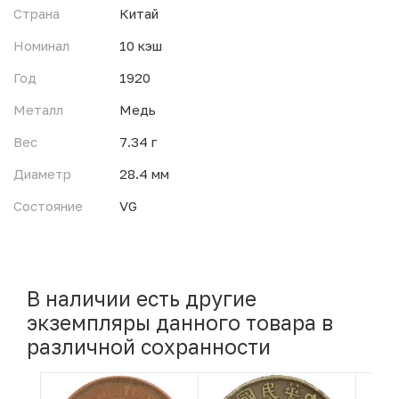
Страна
Китай
Номинал
10 кэш
Год
1920
Металл
Медь
Вес
7.34 г
Диаметр
28.4 мм
Состояние
VG
В наличии есть другие
экземпляры данного товара в
различной сохранности