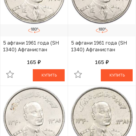
5 афгани 1961 года (SH
5 афгани 1961 года (SH
1340) Афганистан
1340) Афганистан
165
165
руб.
руб.
В КОРЗИНЕ
В КОРЗИНЕ
КУПИТЬ
КУПИТЬ