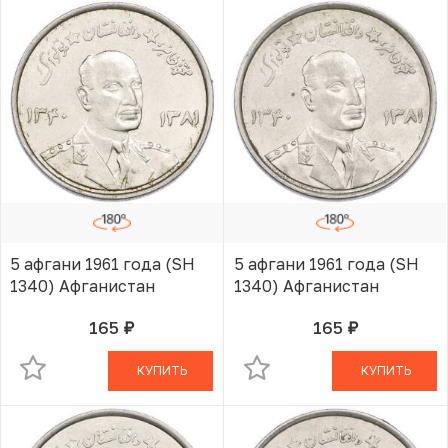
5 афгани 1961 года (SH
5 афгани 1961 года (SH
1340) Афганистан
1340) Афганистан
165
165
руб.
руб.
В КОРЗИНЕ
В КОРЗИНЕ
КУПИТЬ
КУПИТЬ