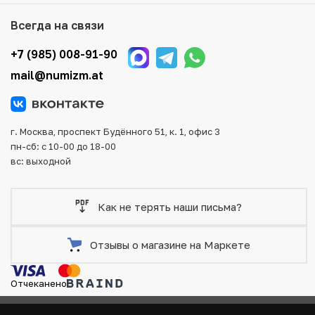
Для вашего удобства представлены несколько способов
оплаты и доставки заказа. Все отправления надежно и
Всегда на связи
тщательно упаковываются, что исключает возможность
повреждения во время доставки.
+7 (985) 008-91-90
mail@numizm.at
г. Москва, проспект Будённого 51, к. 1, офис 3
пн-сб: с 10-00 до 18-00
вс: выходной
Как не терять наши письма?
Отзывы о магазине на Маркете
Отчеканено