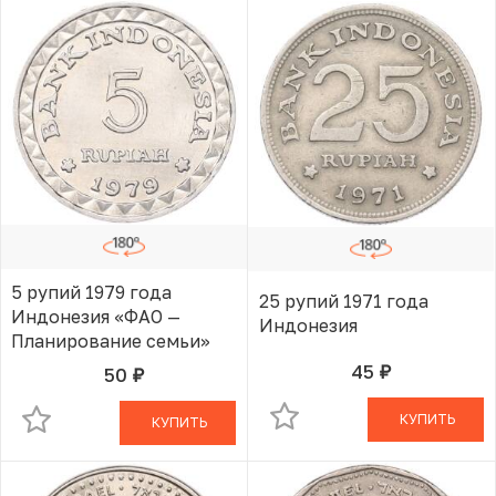
5 рупий 1979 года
25 рупий 1971 года
Индонезия «ФАО —
Индонезия
Планирование семьи»
45
50
руб.
В КОРЗИНЕ
руб.
В КОРЗИНЕ
КУПИТЬ
КУПИТЬ