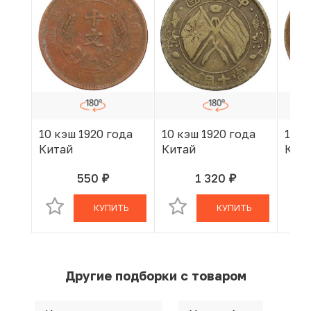
10 кэш 1920 года
10 кэш 1920 года
10 к
Китай
Китай
Кит
550
1 320
руб.
руб.
В КОРЗИНЕ
В КОРЗИНЕ
КУПИТЬ
КУПИТЬ
Другие подборки с товаром