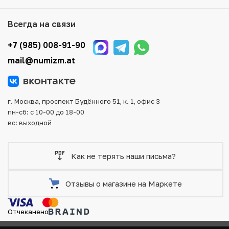
Для вашего удобства представлены несколько способов
оплаты и доставки заказа. Все отправления надежно и
Всегда на связи
тщательно упаковываются, что исключает возможность
повреждения во время доставки.
+7 (985) 008-91-90
mail@numizm.at
г. Москва, проспект Будённого 51, к. 1, офис 3
пн-сб: с 10-00 до 18-00
вс: выходной
Как не терять наши письма?
Отзывы о магазине на Маркете
Отчеканено