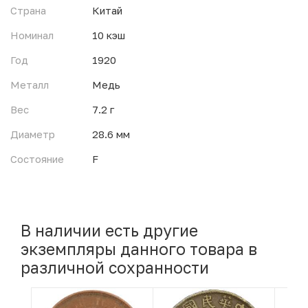
Страна
Китай
Номинал
10 кэш
Год
1920
Металл
Медь
Вес
7.2 г
Диаметр
28.6 мм
Состояние
F
В наличии есть другие
экземпляры данного товара в
различной сохранности