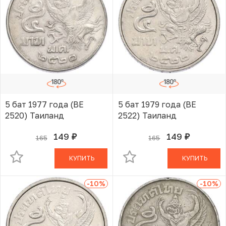
5 бат 1977 года (BE
5 бат 1979 года (BE
2520) Таиланд
2522) Таиланд
149
149
165
165
руб.
руб.
В КОРЗИНЕ
В КОРЗИНЕ
КУПИТЬ
КУПИТЬ
-10
%
-10
%