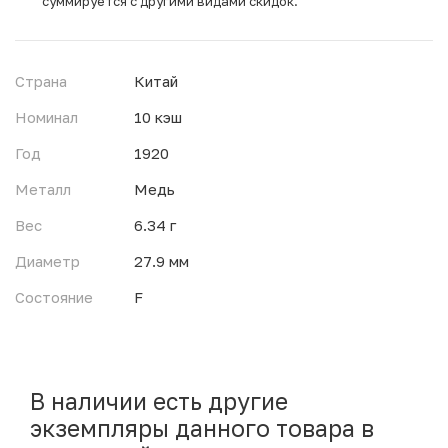
суммируется с другими видами скидок.
Страна
Китай
Номинал
10 кэш
Год
1920
Металл
Медь
Вес
6.34 г
Диаметр
27.9 мм
Состояние
F
В наличии есть другие
экземпляры данного товара в