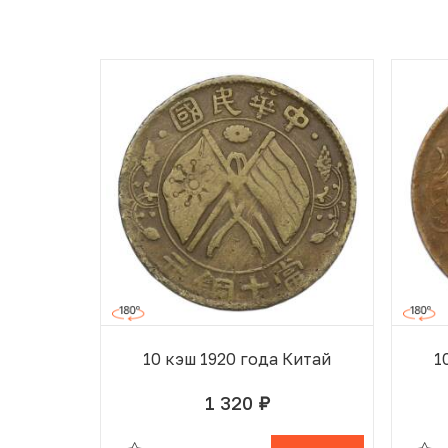
10 кэш 1920 года Китай
1
1 320
руб.
В ИЗБРАННОМ
В КОРЗИНЕ
В