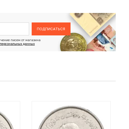
ПОДПИСАТЬСЯ
чение писем от магазина
 персональных данных