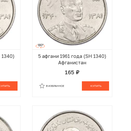
H 1340)
5 афгани 1961 года (SH 1340)
Афганистан
165
руб.
 КОРЗИНЕ
В КОРЗИНЕ
КУПИТЬ
В ИЗБРАННОЕ
КУПИТЬ