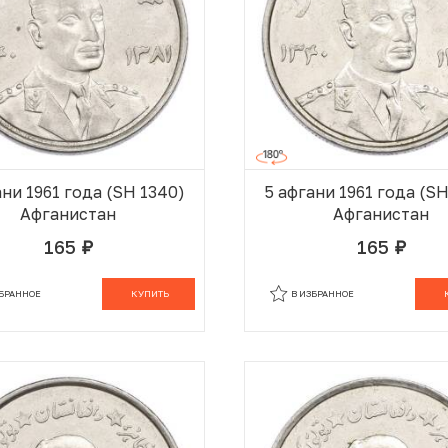
ани 1961 года (SH 1340)
5 афгани 1961 года (S
Афганистан
Афганистан
165
165
руб.
руб.
В КОРЗИНЕ
В
ЗБРАННОЕ
КУПИТЬ
В ИЗБРАННОЕ