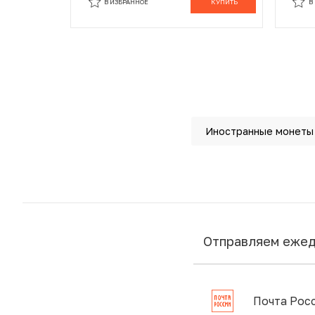
В ИЗБРАННОЕ
КУПИТЬ
В
Иностранные монеты
Отправляем еже
Почта Рос