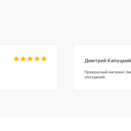
Дмитрий Калуцкий
Прекрасный магазин! Зак
опозданий.