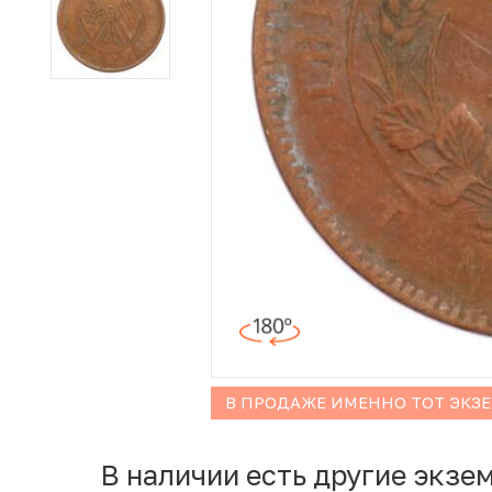
Иностранные монеты
Неофициальные выпуски монет (Unusual)
Античные и средневековые монеты
Наборы монет
Инвестиционные монеты
В ПРОДАЖЕ ИМЕННО ТОТ ЭКЗ
В наличии есть другие экзе