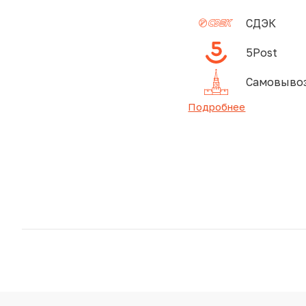
СДЭК
5Post
Самовывоз
Подробнее