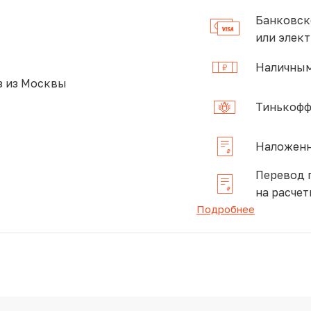
Банковск
или элек
Наличным
 из Москвы
Тинькофф
Наложенн
Перевод 
на расчет
Подробнее