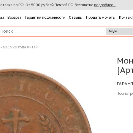
ставка по РФ. От 5000 рублей Почтой РФ бесплатно
подробнее...
каз
Возврат
Гарантия подлинности
Отзывы
Продать монеты
Контак
 кэш 1920 года Китай
Мон
[Ар
ГАРАН
Посмотр