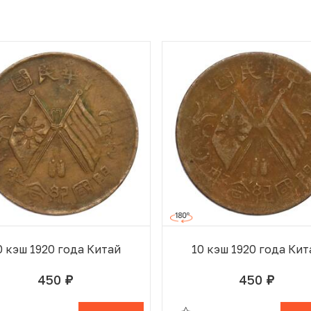
0 кэш 1920 года Китай
10 кэш 1920 года Кит
450
450
руб.
руб.
 ИЗБРАННОМ
В КОРЗИНЕ
В ИЗБРАННОМ
В К