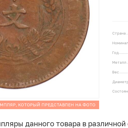
Страна
Номина
Год
Металл
Вес
Диамет
Состоя
ЕМПЛЯР, КОТОРЫЙ ПРЕДСТАВЛЕН НА ФОТО
мпляры данного товара в различной