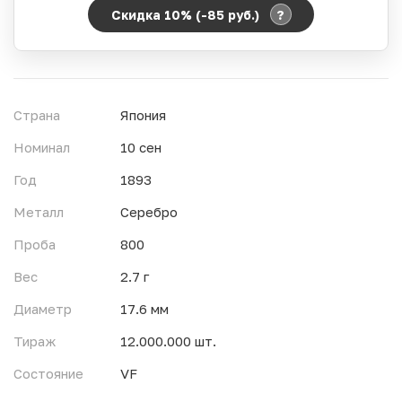
?
Скидка 10% (-85
руб.
)
Период действия акции:
Начало:
06.08.2026 00:00
Окончание:
07.08.2026 23:59
Страна
Япония
Время до окончания:
4
ч.
Номинал
10 сен
Год
1893
Металл
Серебро
Проба
800
Вес
2.7 г
Диаметр
17.6 мм
Тираж
12.000.000 шт.
Состояние
VF