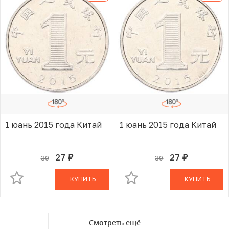
1 юань 2015 года Китай
1 юань 2015 года Китай
27
27
30
30
руб.
руб.
В КОРЗИНЕ
В КОРЗИНЕ
КУПИТЬ
КУПИТЬ
Смотреть ещё