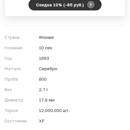
?
Скидка 10% (-85
руб.
)
Период действия акции:
Начало:
06.08.2026 00:00
Окончание:
07.08.2026 23:59
Страна
Япония
Время до окончания:
10
ч.
Номинал
10 сен
Год
1893
Металл
Серебро
Проба
800
Вес
2.7 г
Диаметр
17.6 мм
Тираж
12.000.000 шт.
Состояние
XF