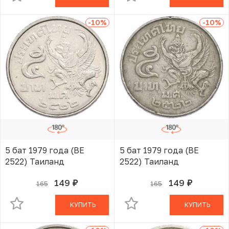
-10
%
-10
%
5 бат 1979 года (BE
5 бат 1979 года (BE
2522) Таиланд
2522) Таиланд
149
149
165
165
руб.
руб.
В КОРЗИНЕ
В КОРЗИНЕ
КУПИТЬ
КУПИТЬ