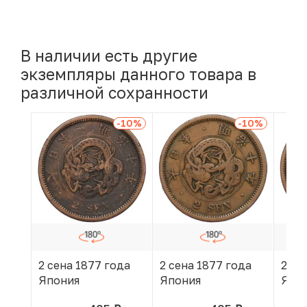
В наличии есть другие
экземпляры данного товара в
различной сохранности
-10
%
-10
%
2 сена 1877 года
2 сена 1877 года
2 се
Япония
Япония
Япо