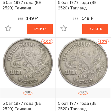
5 бат 1977 года (BE
5 бат 1977 года (BE
2520) Таиланд
2520) Таиланд
149
149
165
165
руб.
руб.
В КОРЗИНЕ
В КОРЗИНЕ
КУПИТЬ
КУПИТЬ
-10
%
-10
%
5 бат 1977 года (BE
5 бат 1977 года (BE
2520) Таиланд
2520) Таиланд