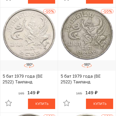
-10
%
-10
%
5 бат 1979 года (BE
5 бат 1979 года (BE
2522) Таиланд
2522) Таиланд
149
149
165
165
руб.
руб.
В КОРЗИНЕ
В КОРЗИНЕ
КУПИТЬ
КУПИТЬ