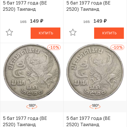
5 бат 1977 года (BE
5 бат 1977 года (BE
2520) Таиланд
2520) Таиланд
149
149
165
165
руб.
руб.
В КОРЗИНЕ
В КОРЗИНЕ
КУПИТЬ
КУПИТЬ
-10
%
-10
%
5 бат 1977 года (BE
5 бат 1977 года (BE
2520) Таиланд
2520) Таиланд