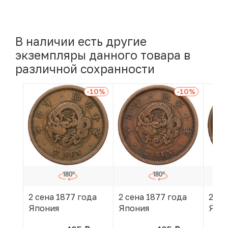
В наличии есть другие
экземпляры данного товара в
различной сохранности
-10
%
-10
%
2 сена 1877 года
2 сена 1877 года
2 се
Япония
Япония
Япо