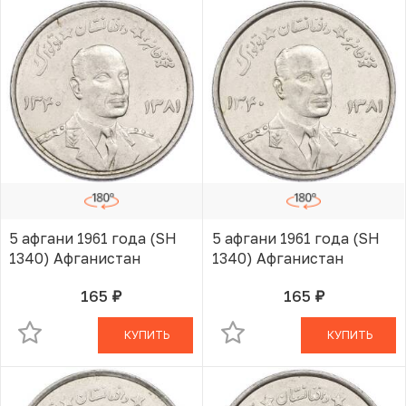
5 афгани 1961 года (SH
5 афгани 1961 года (SH
1340) Афганистан
1340) Афганистан
165
165
руб.
руб.
В КОРЗИНЕ
В КОРЗИНЕ
КУПИТЬ
КУПИТЬ