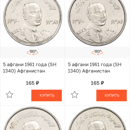
5 афгани 1961 года (SH
5 афгани 1961 года (SH
1340) Афганистан
1340) Афганистан
165
165
руб.
руб.
В КОРЗИНЕ
В КОРЗИНЕ
КУПИТЬ
КУПИТЬ