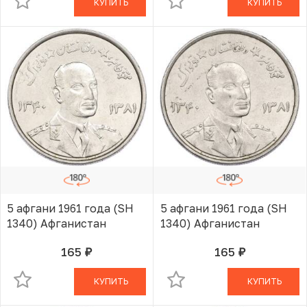
КУПИТЬ
КУПИТЬ
5 афгани 1961 года (SH
5 афгани 1961 года (SH
1340) Афганистан
1340) Афганистан
165
165
руб.
руб.
В КОРЗИНЕ
В КОРЗИНЕ
КУПИТЬ
КУПИТЬ