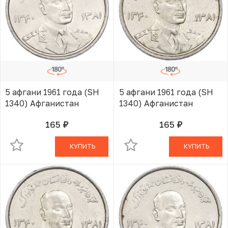
5 афгани 1961 года (SH
5 афгани 1961 года (SH
1340) Афганистан
1340) Афганистан
165
165
руб.
руб.
В КОРЗИНЕ
В КОРЗИНЕ
КУПИТЬ
КУПИТЬ