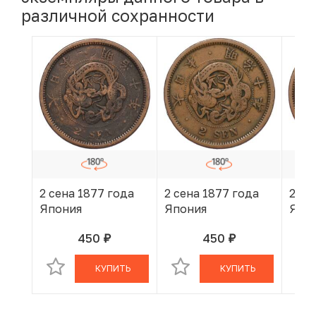
различной сохранности
2 сена 1877 года
2 сена 1877 года
2 се
Япония
Япония
Япо
450
450
руб.
руб.
В КОРЗИНЕ
В КОРЗИНЕ
КУПИТЬ
КУПИТЬ