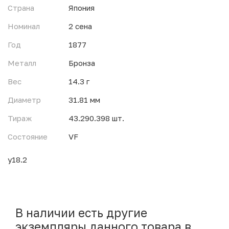
Страна
Япония
Номинал
2 сена
Год
1877
Металл
Бронза
Вес
14.3 г
Диаметр
31.81 мм
Тираж
43.290.398 шт.
Состояние
VF
y18.2
В наличии есть другие
экземпляры данного товара в