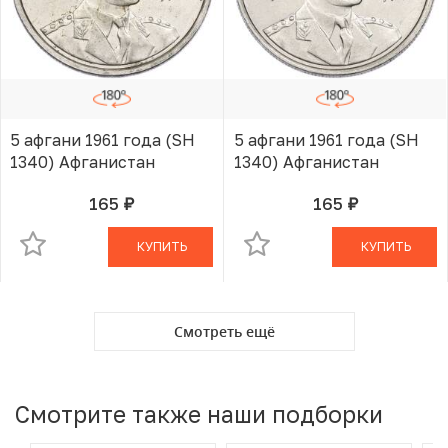
5 афгани 1961 года (SH
5 афгани 1961 года (SH
1340) Афганистан
1340) Афганистан
165
165
руб.
руб.
В КОРЗИНЕ
В КОРЗИНЕ
КУПИТЬ
КУПИТЬ
Смотреть ещё
Смотрите также наши подборки