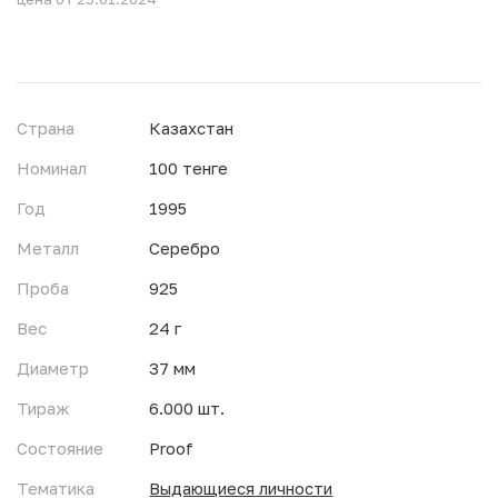
Страна
Казахстан
Номинал
100 тенге
Год
1995
Металл
Серебро
Проба
925
Вес
24 г
Диаметр
37 мм
Тираж
6.000 шт.
Состояние
Proof
Тематика
Выдающиеся личности