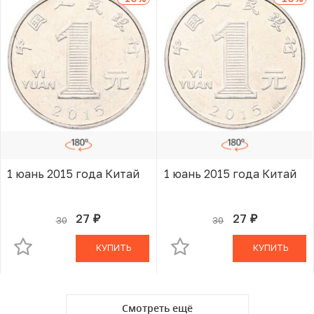
1 юань 2015 года Китай
1 юань 2015 года Китай
27
27
30
30
руб.
руб.
В КОРЗИНЕ
В КОРЗИНЕ
КУПИТЬ
КУПИТЬ
Смотреть ещё