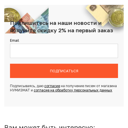
Подпишитесь на наши новости и
получите скидку 2% на первый заказ
Email
ПОДПИСАТЬСЯ
Подписываясь, даю
согласие
на получение писем от магазина
НУМИЗМАТ и
согласие на обработку персональных данных
Вам может быть интересно: