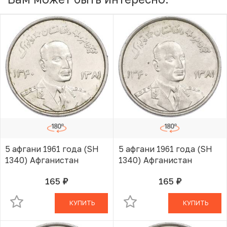
5 афгани 1961 года (SH
5 афгани 1961 года (SH
1340) Афганистан
1340) Афганистан
165
165
руб.
руб.
В КОРЗИНЕ
В КОРЗИНЕ
КУПИТЬ
КУПИТЬ