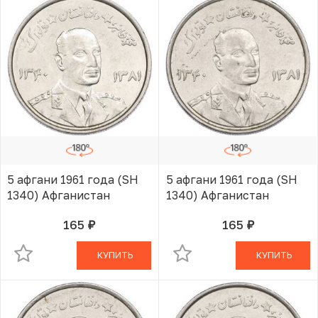
5 афгани 1961 года (SH
5 афгани 1961 года (SH
1340) Афганистан
1340) Афганистан
165
165
руб.
руб.
В КОРЗИНЕ
В КОРЗИНЕ
КУПИТЬ
КУПИТЬ