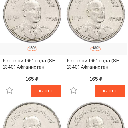
5 афгани 1961 года (SH
5 афгани 1961 года (SH
1340) Афганистан
1340) Афганистан
165
165
руб.
руб.
В КОРЗИНЕ
В КОРЗИНЕ
КУПИТЬ
КУПИТЬ