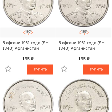
5 афгани 1961 года (SH
5 афгани 1961 года (SH
1340) Афганистан
1340) Афганистан
165
165
руб.
руб.
В КОРЗИНЕ
В КОРЗИНЕ
КУПИТЬ
КУПИТЬ