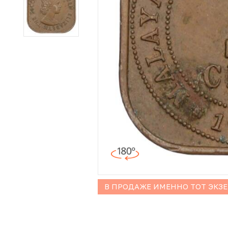
Иностранные монеты
Неофициальные выпуски монет (Unusual)
Античные и средневековые монеты
Наборы монет
Инвестиционные монеты
В ПРОДАЖЕ ИМЕННО ТОТ ЭКЗ