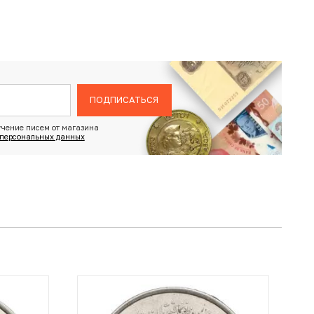
ПОДПИСАТЬСЯ
чение писем от магазина
 персональных данных