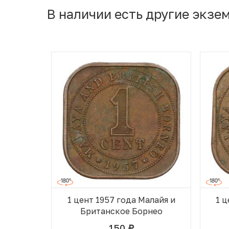
В наличии есть другие экзе
1 цент 1957 года Малайя и
1 ц
Британское Борнео
150