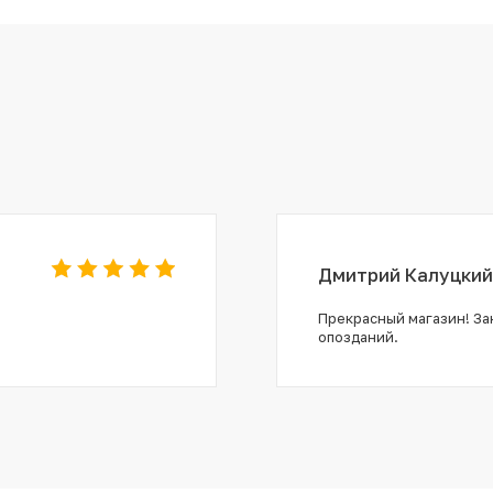
Дмитрий Калуцкий
Прекрасный магазин! Зак
опозданий.