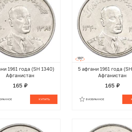
ани 1961 года (SH 1340)
5 афгани 1961 года (S
Афганистан
Афганистан
165
165
руб.
руб.
В КОРЗИНЕ
В
ЗБРАННОЕ
КУПИТЬ
В ИЗБРАННОЕ