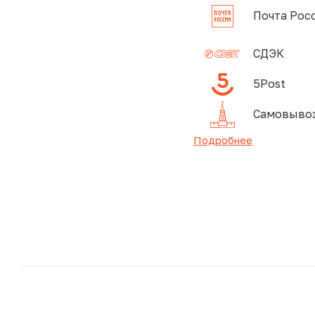
Почта Рос
СДЭК
5Post
Самовывоз
Подробнее