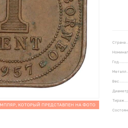
Страна
Номина
Год
Металл
Вес
Диамет
Тираж
ЕМПЛЯР, КОТОРЫЙ ПРЕДСТАВЛЕН НА ФОТО
Состоя