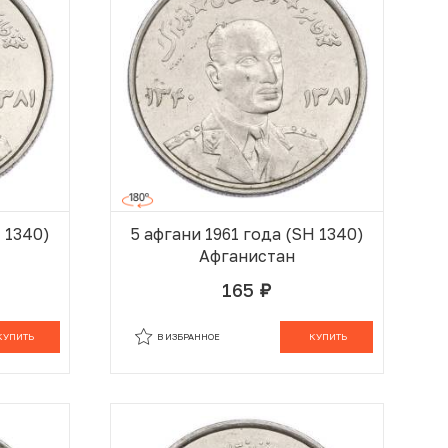
H 1340)
5 афгани 1961 года (SH 1340)
Афганистан
165
руб.
 КОРЗИНЕ
В КОРЗИНЕ
КУПИТЬ
В ИЗБРАННОЕ
КУПИТЬ