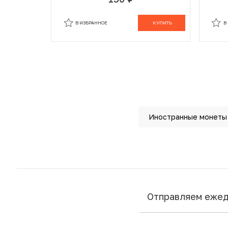
руб.
В ИЗБРАННОМ
В КОРЗИНЕ
В
В ИЗБРАННОЕ
КУПИТЬ
В
Иностранные монеты
Отправляем еже