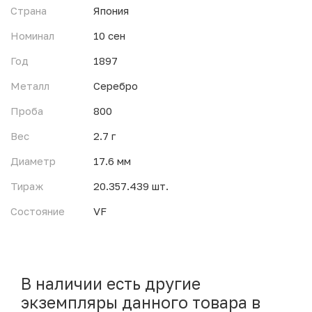
Страна
Япония
Номинал
10 сен
Год
1897
Металл
Серебро
Проба
800
Вес
2.7 г
Диаметр
17.6 мм
Тираж
20.357.439 шт.
Состояние
VF
В наличии есть другие
экземпляры данного товара в