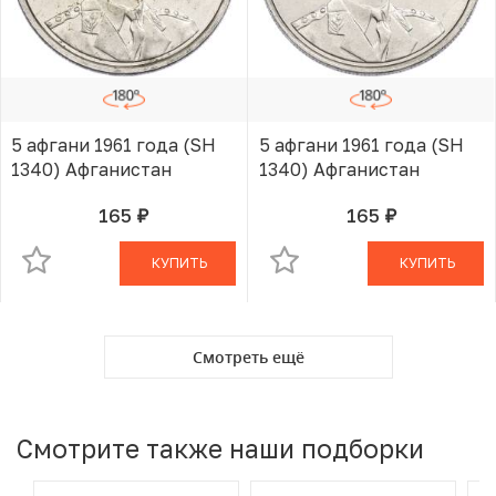
5 афгани 1961 года (SH
5 афгани 1961 года (SH
1340) Афганистан
1340) Афганистан
165
165
руб.
руб.
В КОРЗИНЕ
В КОРЗИНЕ
КУПИТЬ
КУПИТЬ
Смотреть ещё
Смотрите также наши подборки