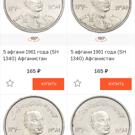
5 афгани 1961 года (SH
5 афгани 1961 года (SH
1340) Афганистан
1340) Афганистан
165
165
руб.
руб.
В КОРЗИНЕ
В КОРЗИНЕ
КУПИТЬ
КУПИТЬ