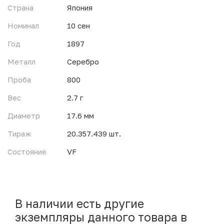
Страна
Япония
Номинал
10 сен
Год
1897
Металл
Серебро
Проба
800
Вес
2.7 г
Диаметр
17.6 мм
Тираж
20.357.439 шт.
Состояние
VF
В наличии есть другие
экземпляры данного товара в