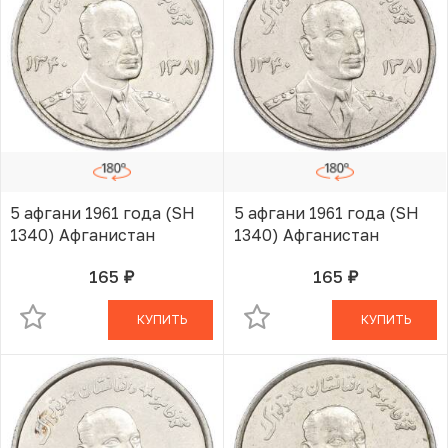
5 афгани 1961 года (SH
5 афгани 1961 года (SH
1340) Афганистан
1340) Афганистан
165
165
руб.
руб.
В КОРЗИНЕ
В КОРЗИНЕ
КУПИТЬ
КУПИТЬ