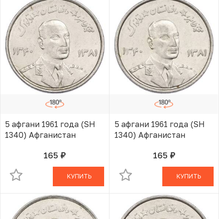
5 афгани 1961 года (SH
5 афгани 1961 года (SH
1340) Афганистан
1340) Афганистан
165
165
руб.
руб.
В КОРЗИНЕ
В КОРЗИНЕ
КУПИТЬ
КУПИТЬ