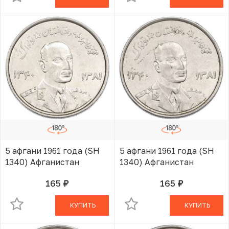
5 афгани 1961 года (SH
5 афгани 1961 года (SH
1340) Афганистан
1340) Афганистан
165
165
руб.
руб.
В КОРЗИНЕ
В КОРЗИНЕ
КУПИТЬ
КУПИТЬ