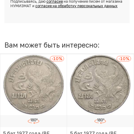
Подписываясь, даю
согласие
на получение писем от магазина
НУМИЗМАТ и
согласие на обработку персональных данных
Вам может быть интересно:
-10
%
-10
%
5 бат 1977 года (BE
5 бат 1977 года (BE