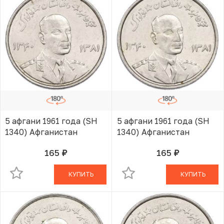
5 афгани 1961 года (SH
5 афгани 1961 года (SH
1340) Афганистан
1340) Афганистан
165
165
руб.
руб.
В КОРЗИНЕ
В КОРЗИНЕ
КУПИТЬ
КУПИТЬ