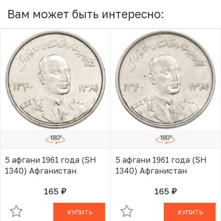
Вам может быть интересно:
5 афгани 1961 года (SH
5 афгани 1961 года (SH
1340) Афганистан
1340) Афганистан
165
165
руб.
руб.
В КОРЗИНЕ
В КОРЗИНЕ
КУПИТЬ
КУПИТЬ