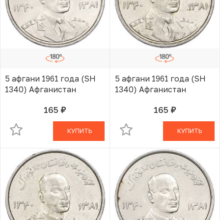
5 афгани 1961 года (SH
5 афгани 1961 года (SH
1340) Афганистан
1340) Афганистан
165
165
руб.
руб.
В КОРЗИНЕ
В КОРЗИНЕ
КУПИТЬ
КУПИТЬ