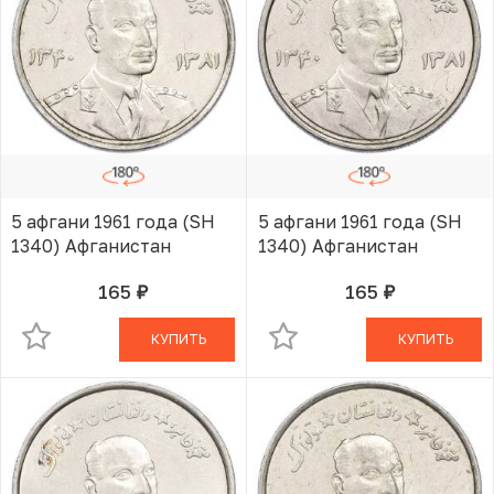
5 афгани 1961 года (SH
5 афгани 1961 года (SH
1340) Афганистан
1340) Афганистан
165
165
руб.
руб.
В КОРЗИНЕ
В КОРЗИНЕ
КУПИТЬ
КУПИТЬ