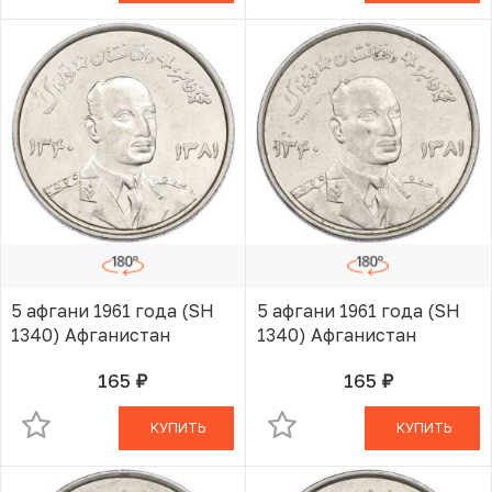
5 афгани 1961 года (SH
5 афгани 1961 года (SH
1340) Афганистан
1340) Афганистан
165
165
руб.
руб.
В КОРЗИНЕ
В КОРЗИНЕ
КУПИТЬ
КУПИТЬ