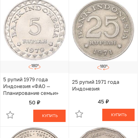
5 рупий 1979 года
25 рупий 1971 года
Индонезия «ФАО —
Индонезия
Планирование семьи»
45
50
руб.
В КОРЗИНЕ
руб.
В КОРЗИНЕ
КУПИТЬ
КУПИТЬ