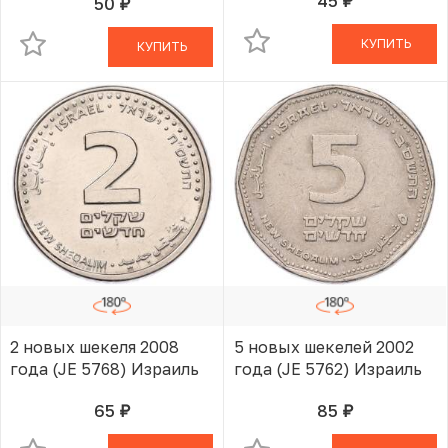
45
50
руб.
В КОРЗИНЕ
руб.
В КОРЗИНЕ
КУПИТЬ
КУПИТЬ
2 новых шекеля 2008
5 новых шекелей 2002
года (JE 5768) Израиль
года (JE 5762) Израиль
65
85
руб.
руб.
В КОРЗИНЕ
В КОРЗИНЕ