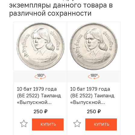
экземпляры данного товара в
различной сохранности
10 бат 1979 года
10 бат 1979 года
(BE 2522) Таиланд
(BE 2522) Таиланд
«Выпускной
«Выпускной
Принцессы
Принцессы
250
250
руб.
руб.
В КОРЗИНЕ
В КОРЗИНЕ
Чулабхорн»
Чулабхорн»
КУПИТЬ
КУПИТЬ