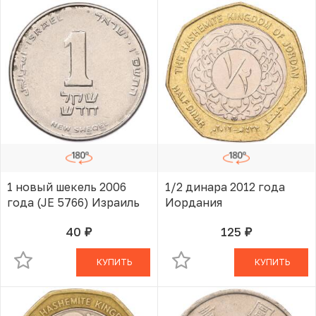
1 новый шекель 2006
1/2 динара 2012 года
года (JE 5766) Израиль
Иордания
40
125
руб.
руб.
В КОРЗИНЕ
В КОРЗИНЕ
КУПИТЬ
КУПИТЬ