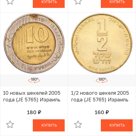
КУПИТЬ
КУПИТЬ
10 новых шекелей 2005
1/2 нового шекеля 2005
года (JE 5765) Израиль
года (JE 5765) Израиль
180
160
руб.
руб.
В КОРЗИНЕ
В КОРЗИНЕ
КУПИТЬ
КУПИТЬ