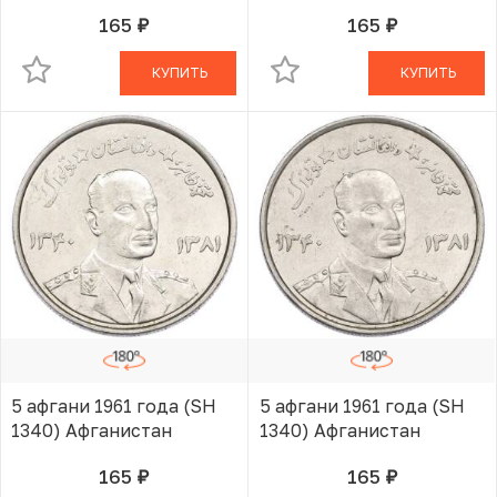
165
165
руб.
руб.
В КОРЗИНЕ
В КОРЗИНЕ
КУПИТЬ
КУПИТЬ
5 афгани 1961 года (SH
5 афгани 1961 года (SH
1340) Афганистан
1340) Афганистан
165
165
руб.
руб.
В КОРЗИНЕ
В КОРЗИНЕ