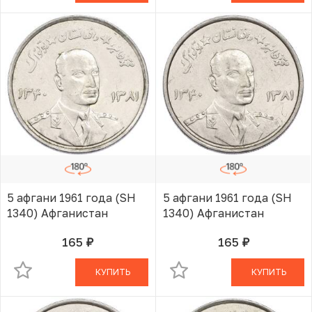
5 афгани 1961 года (SH
5 афгани 1961 года (SH
1340) Афганистан
1340) Афганистан
165
165
руб.
руб.
В КОРЗИНЕ
В КОРЗИНЕ
КУПИТЬ
КУПИТЬ