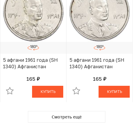
5 афгани 1961 года (SH
5 афгани 1961 года (SH
1340) Афганистан
1340) Афганистан
165
165
руб.
руб.
В КОРЗИНЕ
В КОРЗИНЕ
КУПИТЬ
КУПИТЬ
Смотреть ещё