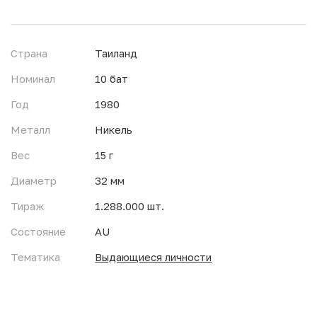
Страна
Таиланд
Номинал
10 бат
Год
1980
Металл
Никель
Вес
15 г
Диаметр
32 мм
Тираж
1.288.000 шт.
Состояние
AU
Тематика
Выдающиеся личности