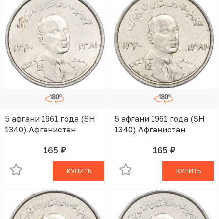
5 афгани 1961 года (SH
5 афгани 1961 года (SH
1340) Афганистан
1340) Афганистан
165
165
руб.
руб.
В КОРЗИНЕ
В КОРЗИНЕ
КУПИТЬ
КУПИТЬ