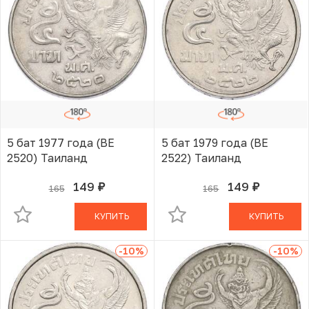
5 бат 1977 года (BE
5 бат 1979 года (BE
2520) Таиланд
2522) Таиланд
149
149
165
165
руб.
руб.
В КОРЗИНЕ
В КОРЗИНЕ
КУПИТЬ
КУПИТЬ
-10
%
-10
%