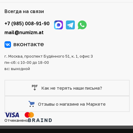
того, возможен самовывоз товара из офиса магазина.
Для вашего удобства представлены несколько способов
Всегда на связи
оплаты и доставки заказа. Все отправления надежно и
тщательно упаковываются, что исключает возможность
+7 (985) 008-91-90
повреждения во время доставки.
mail@numizm.at
г. Москва, проспект Будённого 51, к. 1, офис 3
пн-сб: с 10-00 до 18-00
вс: выходной
Как не терять наши письма?
Отзывы о магазине на Маркете
Отчеканено