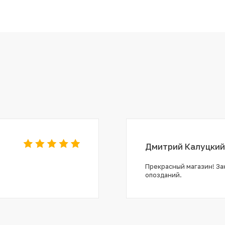
Дмитрий Калуцкий
Прекрасный магазин! Зак
опозданий.