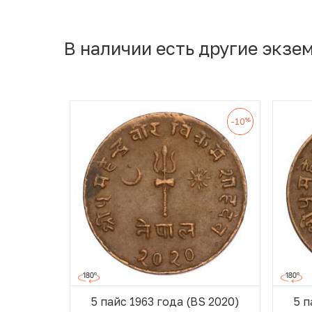
В наличии есть другие экзе
%
-10
5 пайс 1963 года (BS 2020)
5 п