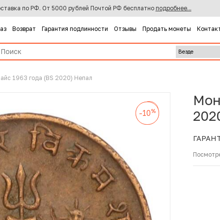
ставка по РФ. От 5000 рублей Почтой РФ бесплатно
подробнее...
каз
Возврат
Гарантия подлинности
Отзывы
Продать монеты
Контак
пайс 1963 года (BS 2020) Непал
Мон
%
-10
%
%
202
-10
-10
ГАРАН
Посмотр