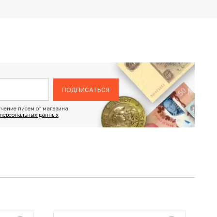
ПОДПИСАТЬСЯ
чение писем от магазина
 персональных данных