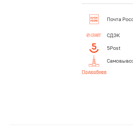
Почта Рос
СДЭК
5Post
Самовывоз
Подробнее