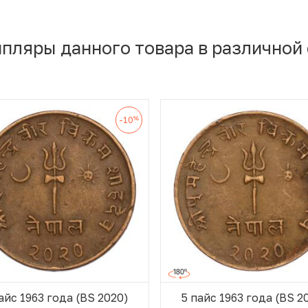
мпляры данного товара в различной
%
-10
айс 1963 года (BS 2020)
5 пайс 1963 года (BS 2