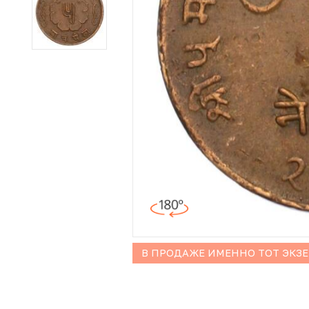
Иностранные монеты
Неофициальные выпуски монет (Unusual)
Античные и средневековые монеты
Наборы монет
Инвестиционные монеты
В ПРОДАЖЕ ИМЕННО ТОТ ЭКЗ