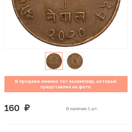
Юбилейные монеты Банка России (с 1999 года)
Памятные и инвестиционные монеты СССР и России
Иностранные монеты
Неофициальные выпуски монет (Unusual)
Античные и средневековые монеты
Наборы монет
В продаже именно тот экземпляр, который
представлен на фото
Инвестиционные монеты
160
руб.
В наличии 1 шт.