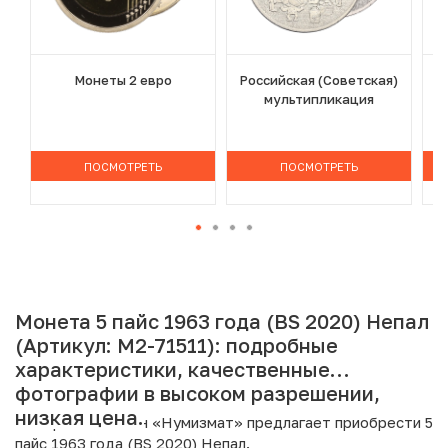
Монеты 2 евро
Российская (Советская)
мультипликация
ПОСМОТРЕТЬ
ПОСМОТРЕТЬ
Монета 5 пайс 1963 года (BS 2020) Непал
(Артикул: M2-71511): подробные
характеристики, качественные
фотографии в высоком разрешении,
низкая цена.
Интернет магазин «Нумизмат» предлагает приобрести 5
пайс 1963 года (BS 2020) Непал.