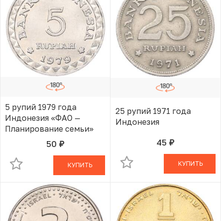
5 рупий 1979 года
25 рупий 1971 года
Индонезия «ФАО —
Индонезия
Планирование семьи»
45
50
руб.
В КОРЗИНЕ
руб.
В КОРЗИНЕ
КУПИТЬ
КУПИТЬ