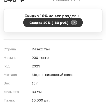
руб.
Скидка 10% на все разделы
?
Скидка 10% (-60
руб.
)
Период действия акции:
Начало:
06.08.2026 00:00
Окончание:
07.08.2026 23:59
Страна
Казахстан
Время до окончания:
23
ч.
Номинал
200 тенге
Год
2023
Металл
Медно-никелевый сплав
Вес
15 г
Диаметр
33 мм
Тираж
10.000 шт.