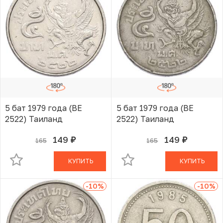
5 бат 1979 года (BE
5 бат 1979 года (BE
2522) Таиланд
2522) Таиланд
149
149
165
165
руб.
руб.
В КОРЗИНЕ
В КОРЗИНЕ
КУПИТЬ
КУПИТЬ
-10
%
-10
%