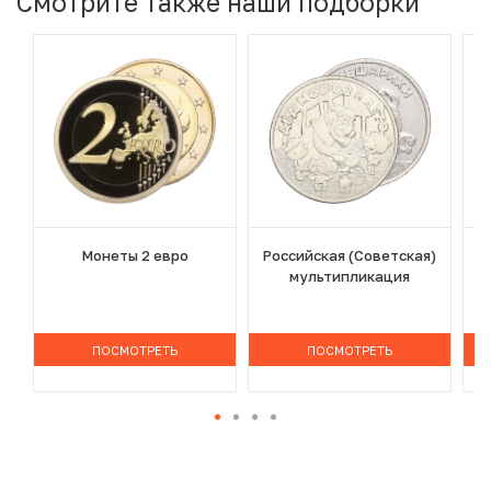
Смотрите также наши подборки
Монеты 2 евро
Российская (Советская)
мультипликация
ПОСМОТРЕТЬ
ПОСМОТРЕТЬ