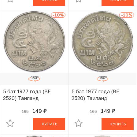
-10
%
-10
%
5 бат 1977 года (BE
5 бат 1977 года (BE
2520) Таиланд
2520) Таиланд
149
149
165
165
руб.
руб.
В КОРЗИНЕ
В КОРЗИНЕ
КУПИТЬ
КУПИТЬ