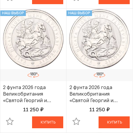
НАШ ВЫБОР
НАШ ВЫБОР
2 фунта 2026 года
2 фунта 2026 года
Великобритания
Великобритания
«Святой Георгий и
«Святой Георгий и
Дракон»
Дракон»
11 250
11 250
руб.
руб.
В КОРЗИНЕ
В КОРЗИНЕ
КУПИТЬ
КУПИТЬ