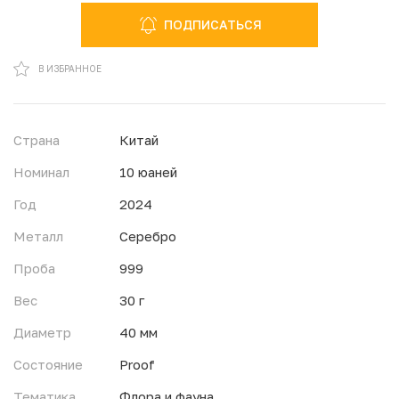
ПОДПИСАТЬСЯ
В ИЗБРАННОМ
В ИЗБРАННОЕ
Страна
Китай
Номинал
10 юаней
Год
2024
Металл
Серебро
Проба
999
Вес
30 г
Диаметр
40 мм
Состояние
Proof
Тематика
Флора и фауна