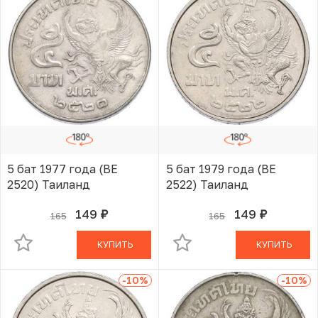
5 бат 1977 года (BE
5 бат 1979 года (BE
2520) Таиланд
2522) Таиланд
149
149
165
165
руб.
руб.
В КОРЗИНЕ
В КОРЗИНЕ
КУПИТЬ
КУПИТЬ
-10
%
-10
%