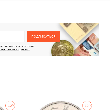
ПОДПИСАТЬСЯ
чение писем от магазина
 персональных данных
%
%
-10
-10