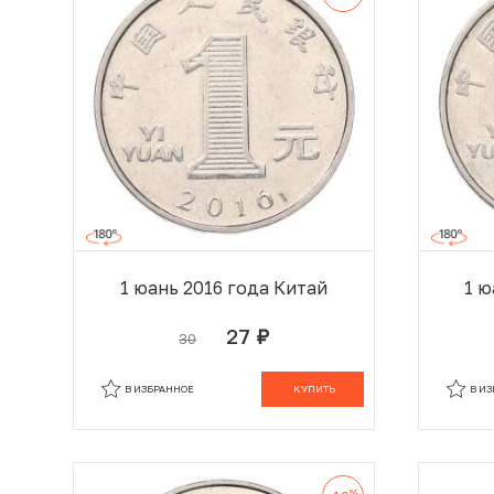
1 юань 2016 года Китай
1 ю
27
30
руб.
В КОРЗИНЕ
В ИЗБРАННОЕ
КУПИТЬ
В И
%