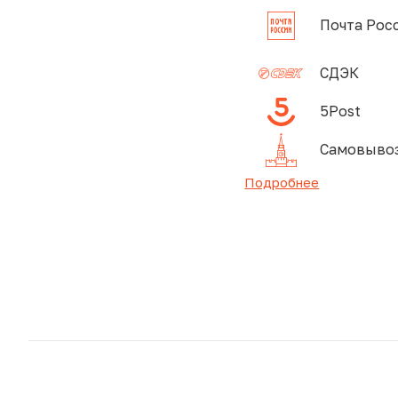
Почта Рос
СДЭК
5Post
Самовывоз
Подробнее