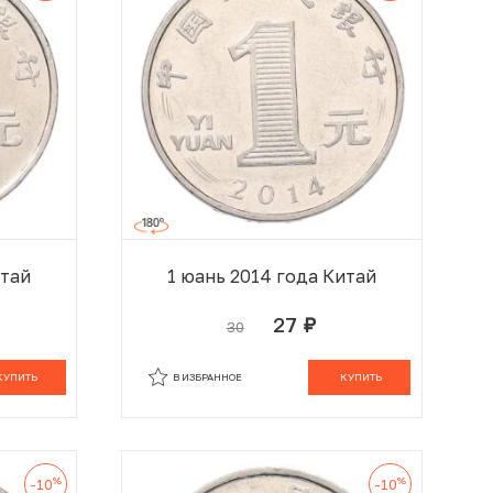
итай
1 юань 2014 года Китай
27
30
руб.
 КОРЗИНЕ
В КОРЗИНЕ
КУПИТЬ
В ИЗБРАННОЕ
КУПИТЬ
%
%
-10
-10