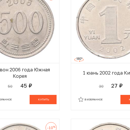
 вон 2006 года Южная
1 юань 2002 года К
Корея
45
27
50
30
руб.
руб.
В КОРЗИНЕ
В
ЗБРАННОЕ
КУПИТЬ
В ИЗБРАННОЕ
%
-10