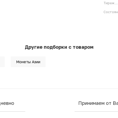
Тираж
Состоя
Другие подборки с товаром
Монеты Азии
дневно
Принимаем от В