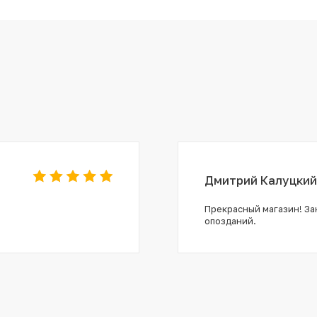
Дмитрий Калуцкий
Прекрасный магазин! Зак
опозданий.