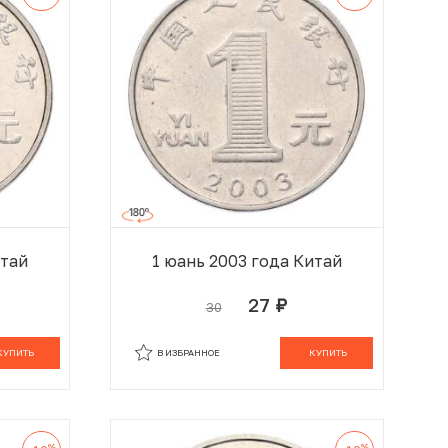
итай
1 юань 2003 года Китай
27
30
руб.
 КОРЗИНЕ
В КОРЗИНЕ
КУПИТЬ
В ИЗБРАННОЕ
КУПИТЬ
%
%