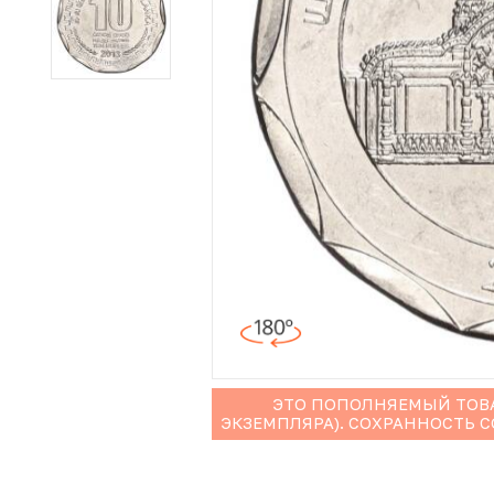
Иностранные монеты
Неофициальные выпуски монет (Unusual)
Античные и средневековые монеты
Наборы монет
Инвестиционные монеты
ЭТО ПОПОЛНЯЕМЫЙ ТОВА
ЭКЗЕМПЛЯРА). СОХРАННОСТЬ 