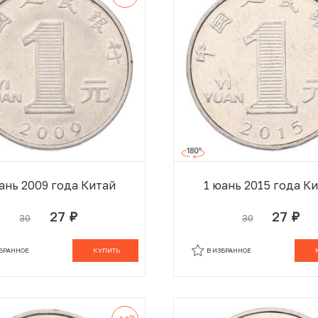
ань 2009 года Китай
1 юань 2015 года К
27
27
30
30
руб.
руб.
В КОРЗИНЕ
В
ЗБРАННОЕ
КУПИТЬ
В ИЗБРАННОЕ
%