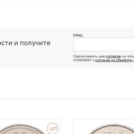
EMAIL
сти и получите
з
Подписываясь, даю
согласие
на полу
НУМИЗМАТ и
согласие на обработку
%
-10