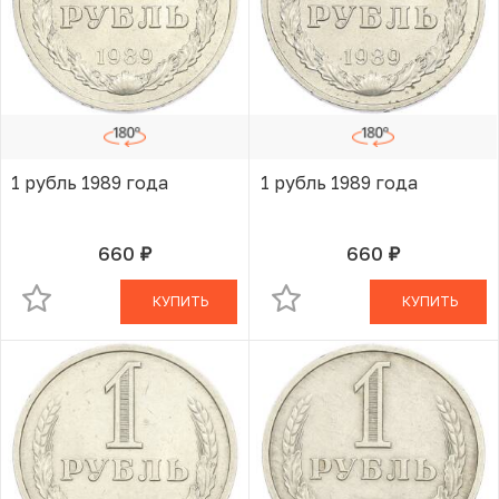
1 рубль 1989 года
1 рубль 1989 года
660
660
руб.
руб.
В КОРЗИНЕ
В КОРЗИНЕ
КУПИТЬ
КУПИТЬ