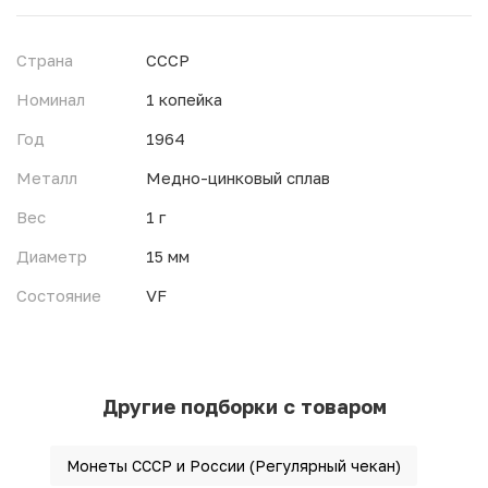
Страна
СССР
Номинал
1 копейка
Год
1964
Металл
Медно-цинковый сплав
Вес
1 г
Диаметр
15 мм
Состояние
VF
Другие подборки с товаром
Монеты СССР и России (Регулярный чекан)