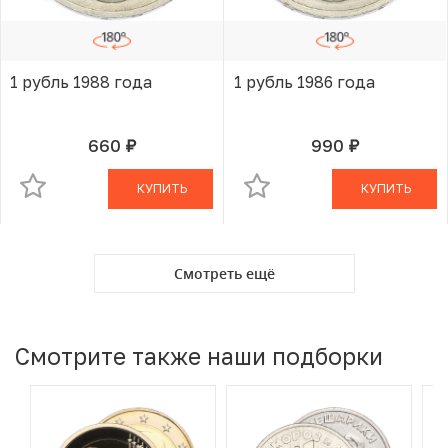
1 рубль 1988 года
1 рубль 1986 года
660
990
руб.
руб.
В КОРЗИНЕ
В КОРЗИНЕ
КУПИТЬ
КУПИТЬ
Смотреть ещё
Смотрите также наши подборки