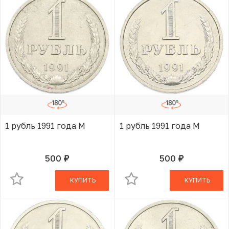
1 рубль 1991 года М
1 рубль 1991 года М
500
500
руб.
руб.
В КОРЗИНЕ
В КОРЗИНЕ
КУПИТЬ
КУПИТЬ