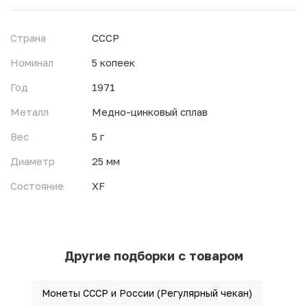
Страна
СССР
Номинал
5 копеек
Год
1971
Металл
Медно-цинковый сплав
Вес
5 г
Диаметр
25 мм
Состояние
XF
Другие подборки с товаром
Монеты СССР и России (Регулярный чекан)