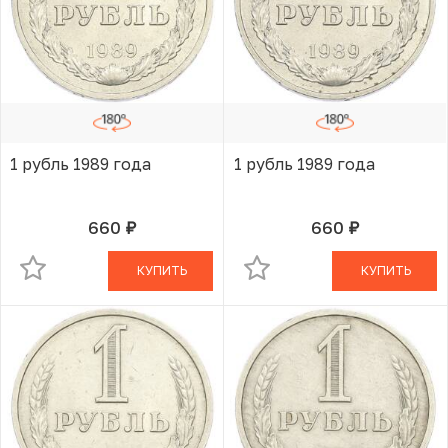
1 рубль 1989 года
1 рубль 1989 года
660
660
руб.
руб.
В КОРЗИНЕ
В КОРЗИНЕ
КУПИТЬ
КУПИТЬ