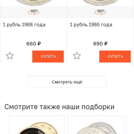
1 рубль 1988 года
1 рубль 1986 года
660
990
руб.
руб.
В КОРЗИНЕ
В КОРЗИНЕ
КУПИТЬ
КУПИТЬ
Смотреть ещё
Смотрите также наши подборки