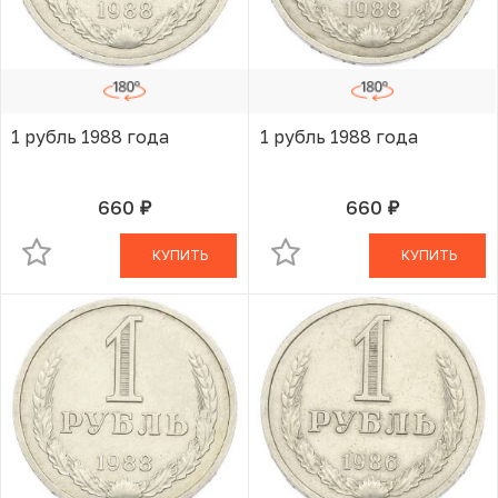
1 рубль 1988 года
1 рубль 1988 года
660
660
руб.
руб.
В КОРЗИНЕ
В КОРЗИНЕ
КУПИТЬ
КУПИТЬ