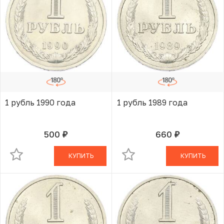
1 рубль 1990 года
1 рубль 1989 года
500
660
руб.
руб.
В КОРЗИНЕ
В КОРЗИНЕ
КУПИТЬ
КУПИТЬ