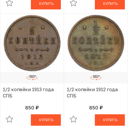
КУПИТЬ
КУПИТЬ
1/2 копейки 1913 года
1/2 копейки 1912 года
СПБ
СПБ
850
850
руб.
руб.
В КОРЗИНЕ
В КОРЗИНЕ
КУПИТЬ
КУПИТЬ