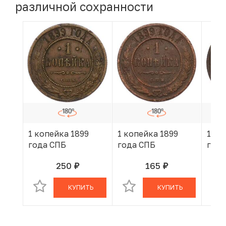
различной сохранности
1 копейка 1899
1 копейка 1899
1 ко
года СПБ
года СПБ
года
250
165
руб.
руб.
В КОРЗИНЕ
В КОРЗИНЕ
КУПИТЬ
КУПИТЬ