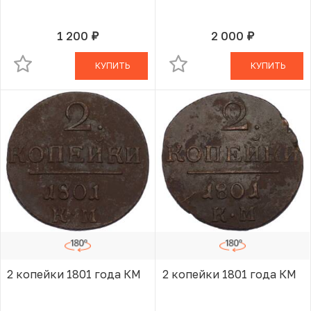
1 200
2 000
руб.
руб.
В КОРЗИНЕ
В КОРЗИНЕ
КУПИТЬ
КУПИТЬ
2 копейки 1801 года КМ
2 копейки 1801 года КМ