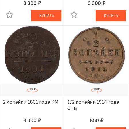
3 300
3 300
руб.
руб.
В КОРЗИНЕ
В КОРЗИНЕ
КУПИТЬ
КУПИТЬ
2 копейки 1801 года КМ
1/2 копейки 1914 года
СПБ
3 300
850
руб.
руб.
В КОРЗИНЕ
В КОРЗИНЕ