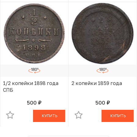
1/2 копейки 1898 года
2 копейки 1859 года
СПБ
500
500
руб.
руб.
В КОРЗИНЕ
В КОРЗИНЕ
КУПИТЬ
КУПИТЬ