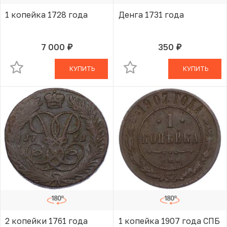
1 копейка 1728 года
Денга 1731 года
7 000
350
руб.
руб.
В КОРЗИНЕ
В КОРЗИНЕ
КУПИТЬ
КУПИТЬ
2 копейки 1761 года
1 копейка 1907 года СПБ