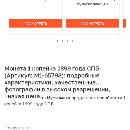
мультипликация
ПОСМОТРЕТЬ
ПОСМОТРЕТЬ
Монета 1 копейка 1899 года СПБ
(Артикул: M1-65798): подробные
характеристики, качественные
фотографии в высоком разрешении,
низкая цена.
Интернет магазин «Нумизмат» предлагает приобрести 1
копейка 1899 года СПБ.
Подробные характеристики товара:
Показать
Страна: Российская Империя