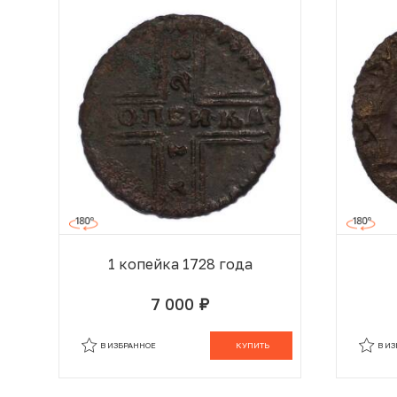
1 копейка 1728 года
7 000
руб.
В КОРЗИНЕ
В ИЗБРАННОЕ
КУПИТЬ
В И