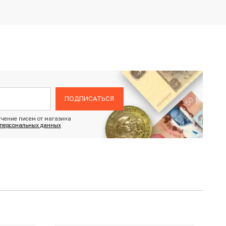
ПОДПИСАТЬСЯ
чение писем от магазина
 персональных данных