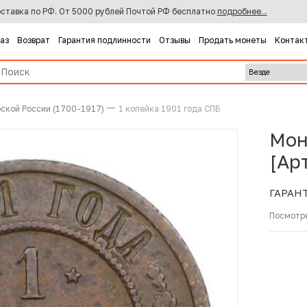
ставка по РФ. От 5000 рублей Почтой РФ бесплатно
подробнее...
каз
Возврат
Гарантия подлинности
Отзывы
Продать монеты
Контак
ской России (1700-1917)
1 копейка 1901 года СПБ
Мон
[Ар
ГАРАН
Посмотр