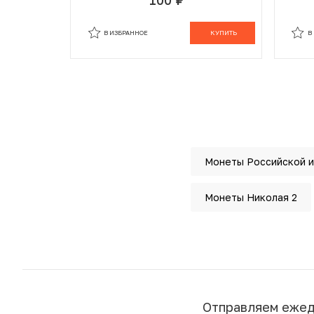
руб.
В ИЗБРАННОМ
В КОРЗИНЕ
В
В ИЗБРАННОЕ
КУПИТЬ
В
Монеты Российской 
Монеты Николая 2
Отправляем еже