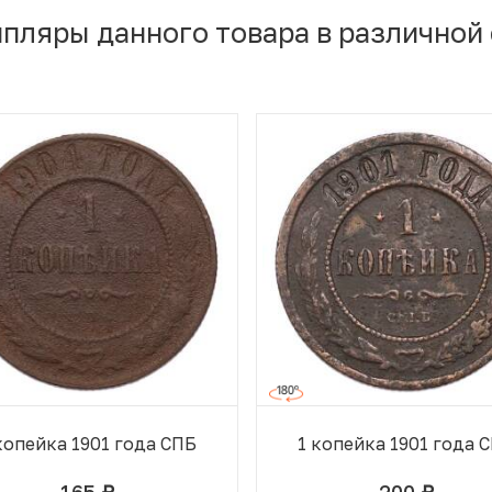
мпляры данного товара в различной
копейка 1901 года СПБ
1 копейка 1901 года 
165
200