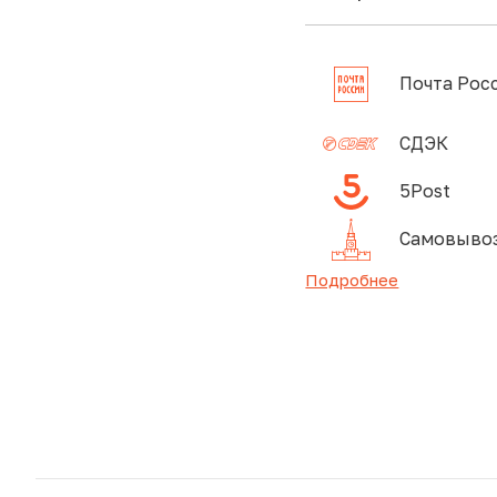
Почта Рос
СДЭК
5Post
Самовывоз
Подробнее