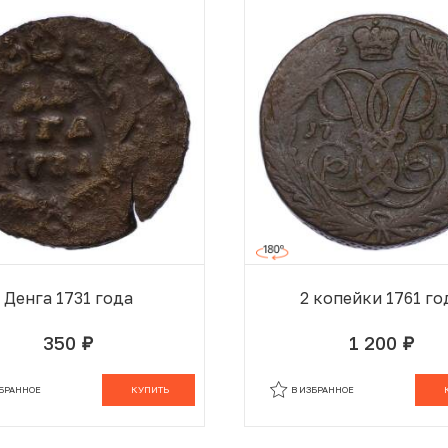
Денга 1731 года
2 копейки 1761 го
350
1 200
руб.
руб.
В КОРЗИНЕ
В
ЗБРАННОЕ
КУПИТЬ
В ИЗБРАННОЕ