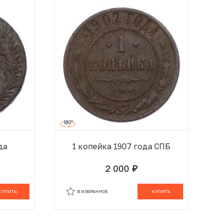
да
1 копейка 1907 года СПБ
2 000
руб.
 КОРЗИНЕ
В КОРЗИНЕ
КУПИТЬ
В ИЗБРАННОЕ
КУПИТЬ