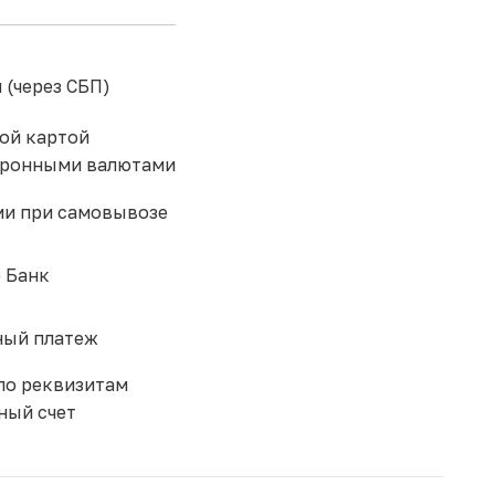
 (через СБП)
ой картой
тронными валютами
и при самовывозе
 Банк
ый платеж
по реквизитам
ный счет