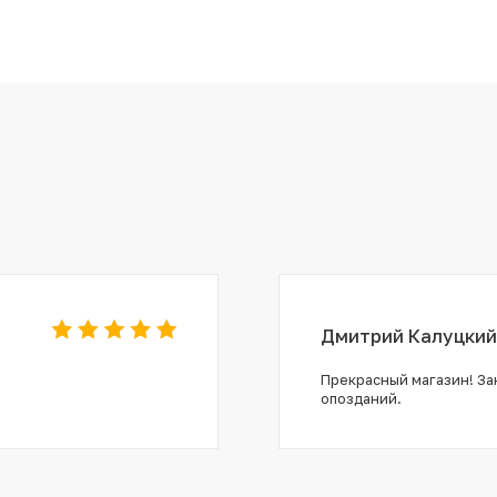
Дмитрий Калуцкий
Прекрасный магазин! Зак
опозданий.