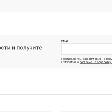
EMAIL
сти и получите
з
Подписываясь, даю
согласие
на полу
НУМИЗМАТ и
согласие на обработку