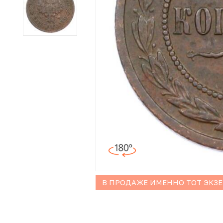
Иностранные монеты
Неофициальные выпуски монет (Unusual)
Античные и средневековые монеты
Наборы монет
Инвестиционные монеты
В ПРОДАЖЕ ИМЕННО ТОТ ЭКЗ