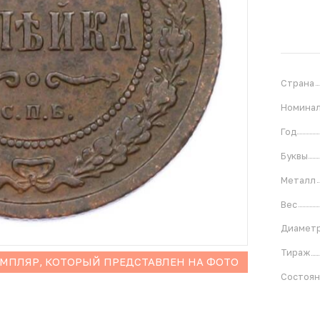
Страна
Номина
Год
Буквы
Металл
Вес
Диамет
Тираж
ЕМПЛЯР, КОТОРЫЙ ПРЕДСТАВЛЕН НА ФОТО
Состоя