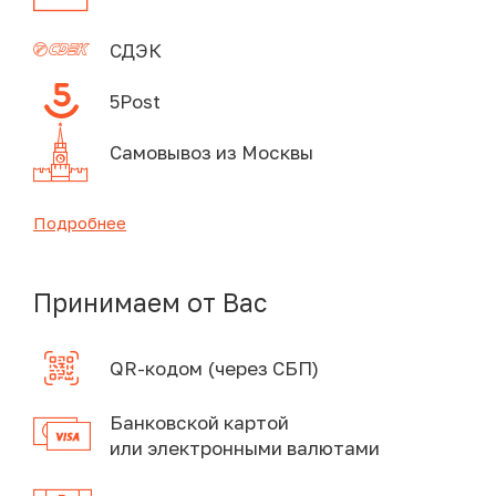
СДЭК
5Post
Самовывоз из Москвы
Подробнее
Принимаем от Вас
QR-кодом (через СБП)
Банковской картой
или электронными валютами