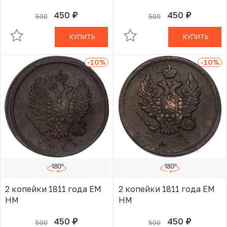
450
450
500
500
руб.
руб.
В КОРЗИНЕ
В КОРЗИНЕ
КУПИТЬ
КУПИТЬ
-10
%
-10
%
2 копейки 1811 года ЕМ
2 копейки 1811 года ЕМ
НМ
НМ
450
450
500
500
руб.
руб.
В КОРЗИНЕ
В КОРЗИНЕ