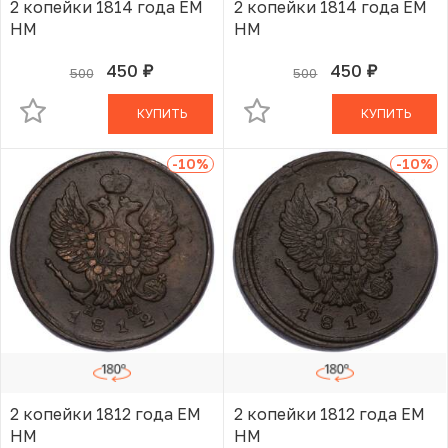
2 копейки 1814 года ЕМ
2 копейки 1814 года ЕМ
НМ
НМ
450
450
500
500
руб.
руб.
В КОРЗИНЕ
В КОРЗИНЕ
КУПИТЬ
КУПИТЬ
-10
%
-10
%
2 копейки 1812 года ЕМ
2 копейки 1812 года ЕМ
НМ
НМ