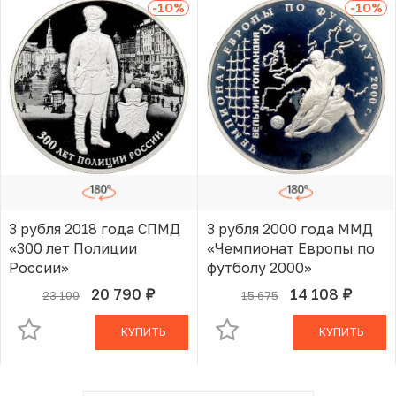
-10
%
-10
%
3 рубля 2018 года СПМД
3 рубля 2000 года ММД
«300 лет Полиции
«Чемпионат Европы по
России»
футболу 2000»
20 790
14 108
23 100
15 675
руб.
руб.
В КОРЗИНЕ
В КОРЗИНЕ
КУПИТЬ
КУПИТЬ