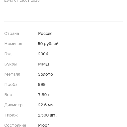
цена от 29.01.2026
Страна
Россия
Номинал
50 рублей
Год
2004
Буквы
ММД
Металл
Золото
Проба
999
Вес
7.89 г
Диаметр
22.6 мм
Тираж
1.500 шт.
Состояние
Proof