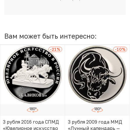
Вам может быть интересно:
-21
%
-10
%
3 рубля 2016 года СПМД
3 рубля 2009 года ММД
«Ювелирное искусство
«Лунный календарь —