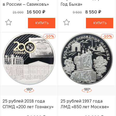
в России — Сазиковъ»
Год Быка»
16 500
8 550
21 000
9 500
руб.
руб.
В КОРЗИНЕ
В КОРЗИНЕ
КУПИТЬ
КУПИТЬ
-10
%
-10
%
25 рублей 2018 года
25 рублей 1997 года
СПМД «200 лет Гознаку»
ЛМД «850 лет Москве»