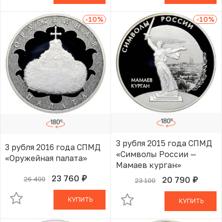
-10
%
-10
%
3 рубля 2015 года СПМД
3 рубля 2016 года СПМД
«Символы России —
«Оружейная палата»
Мамаев курган»
23 760
20 790
26 400
руб.
В КОРЗИНЕ
23 100
руб.
В КОРЗИНЕ
КУПИТЬ
КУПИТЬ