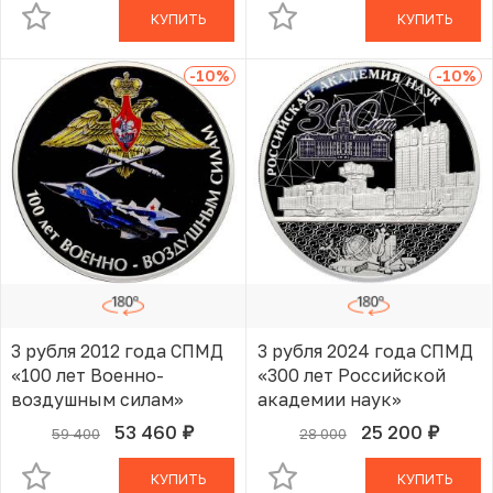
Санкт-Петербурге»
КУПИТЬ
КУПИТЬ
-10
%
-10
%
3 рубля 2012 года СПМД
3 рубля 2024 года СПМД
«100 лет Военно-
«300 лет Российской
воздушным силам»
академии наук»
53 460
25 200
59 400
28 000
руб.
руб.
В КОРЗИНЕ
В КОРЗИНЕ
КУПИТЬ
КУПИТЬ