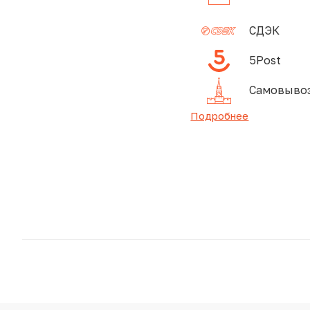
СДЭК
5Post
Самовывоз
Подробнее