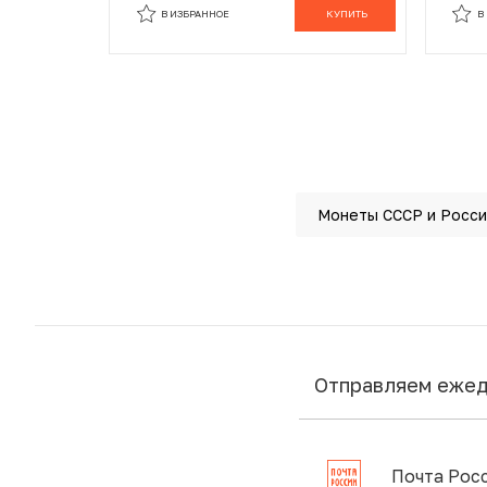
В ИЗБРАННОЕ
КУПИТЬ
В
Монеты СССР и Росси
Отправляем еже
Почта Рос