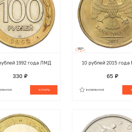
рублей 1992 года ЛМД
10 рублей 2015 год
330
65
руб.
руб.
В КОРЗИНЕ
В
ЗБРАННОЕ
КУПИТЬ
В ИЗБРАННОЕ