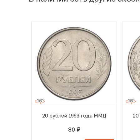
20 рублей 1993 года ММД
20
80
руб.
В ИЗБРАННОМ
В КОРЗИНЕ
В