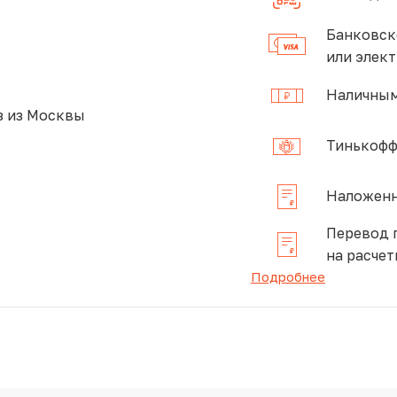
Банковск
или элек
Наличным
 из Москвы
Тинькофф
Наложенн
Перевод 
на расчет
Подробнее