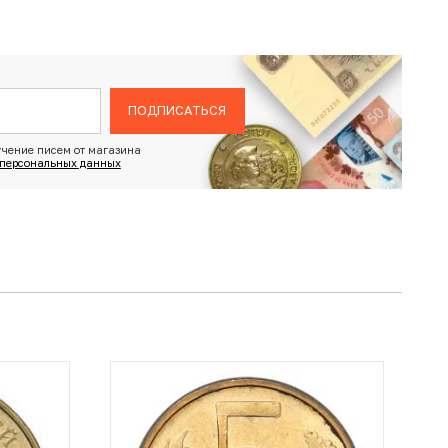
ПОДПИСАТЬСЯ
чение писем от магазина
 персональных данных