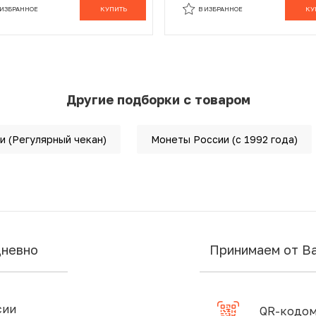
 ИЗБРАННОЕ
КУПИТЬ
В ИЗБРАННОЕ
КУ
Другие подборки с товаром
и (Регулярный чекан)
Монеты России (с 1992 года)
дневно
Принимаем от В
сии
QR-кодом