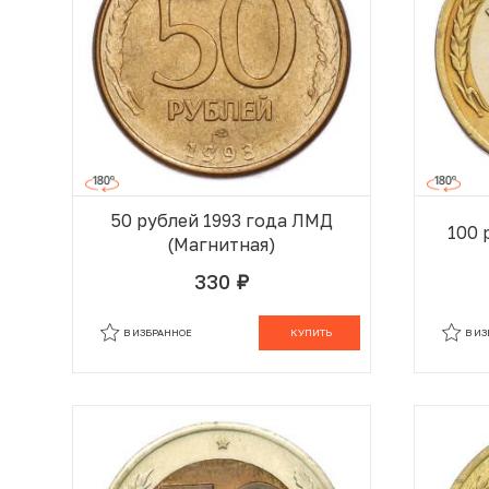
50 рублей 1993 года ЛМД
100 
(Магнитная)
330
руб.
В КОРЗИНЕ
В ИЗБРАННОЕ
КУПИТЬ
В И