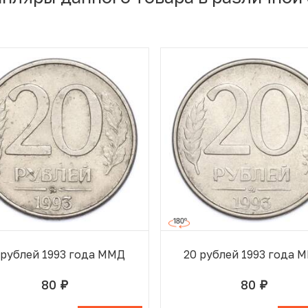
 рублей 1993 года ММД
20 рублей 1993 года 
80
80
руб.
руб.
 ИЗБРАННОМ
В КОРЗИНЕ
В ИЗБРАННОМ
В К