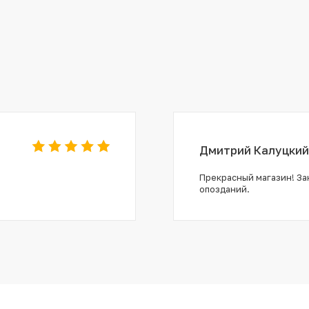
Дмитрий Калуцкий
Прекрасный магазин! Зак
опозданий.