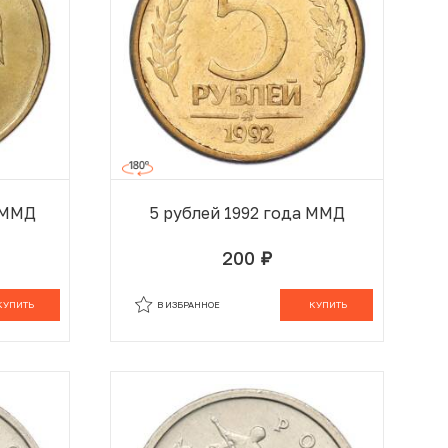
а ММД
5 рублей 1992 года ММД
200
руб.
 КОРЗИНЕ
В КОРЗИНЕ
КУПИТЬ
В ИЗБРАННОЕ
КУПИТЬ