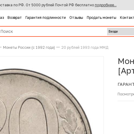
ставка по РФ. От 5000 рублей Почтой РФ бесплатно
подробнее...
каз
Возврат
Гарантия подлинности
Отзывы
Продать монеты
Контак
Монеты России (с 1992 года)
20 рублей 1993 года ММД
Мон
[Ар
ГАРАН
Посмотр