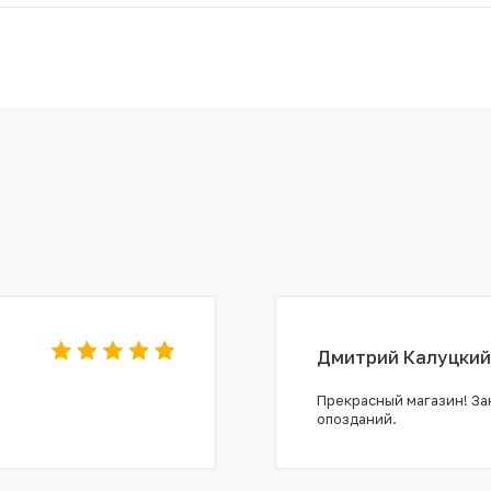
Дмитрий Калуцкий
Прекрасный магазин! Зак
опозданий.