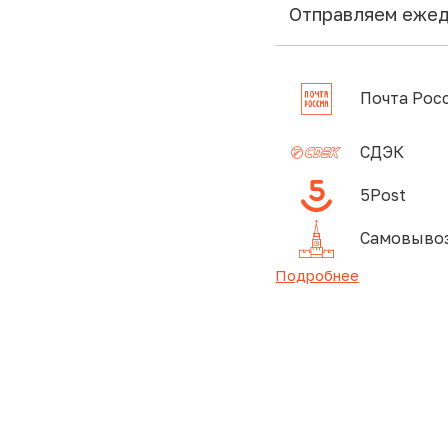
Отправляем еже
Почта Рос
СДЭК
5Post
Самовывоз
Подробнее