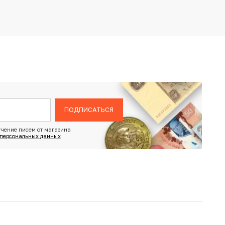
ПОДПИСАТЬСЯ
чение писем от магазина
 персональных данных