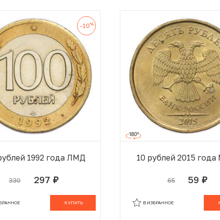
%
-10
рублей 1992 года ЛМД
10 рублей 2015 год
297
59
330
65
руб.
руб.
В КОРЗИНЕ
В
ЗБРАННОЕ
КУПИТЬ
В ИЗБРАННОЕ