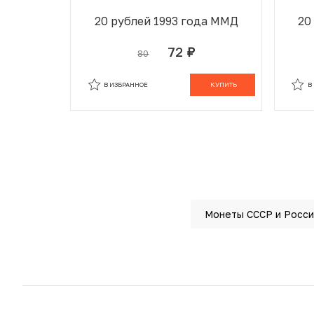
20 рублей 1993 года ММД
20
72
80
руб.
В ИЗБРАННОМ
В КОРЗИНЕ
В
В ИЗБРАННОЕ
КУПИТЬ
В
Монеты СССР и Росси