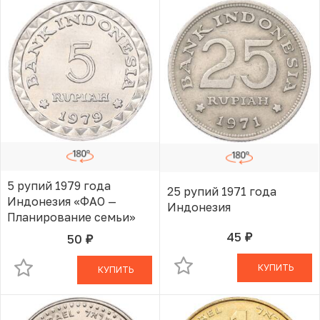
5 рупий 1979 года
25 рупий 1971 года
Индонезия «ФАО —
Индонезия
Планирование семьи»
45
50
руб.
В КОРЗИНЕ
руб.
В КОРЗИНЕ
КУПИТЬ
КУПИТЬ