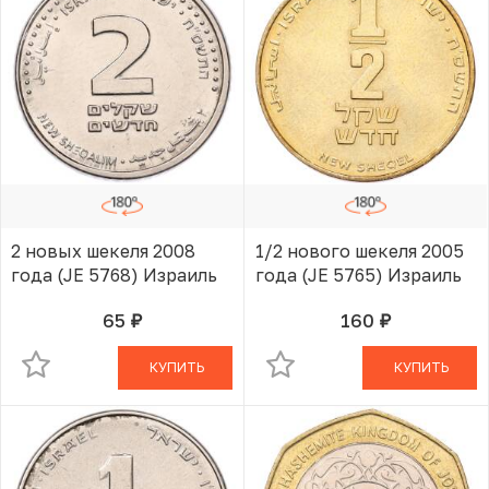
2 новых шекеля 2008
1/2 нового шекеля 2005
года (JE 5768) Израиль
года (JE 5765) Израиль
65
160
руб.
руб.
В КОРЗИНЕ
В КОРЗИНЕ
КУПИТЬ
КУПИТЬ