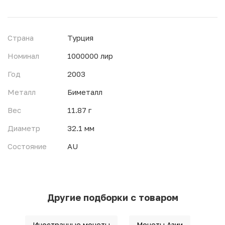
Страна
Турция
Номинал
1000000 лир
Год
2003
Металл
Биметалл
Вес
11.87 г
Диаметр
32.1 мм
Состояние
AU
Другие подборки с товаром
Иностранные монеты
Монеты Азии